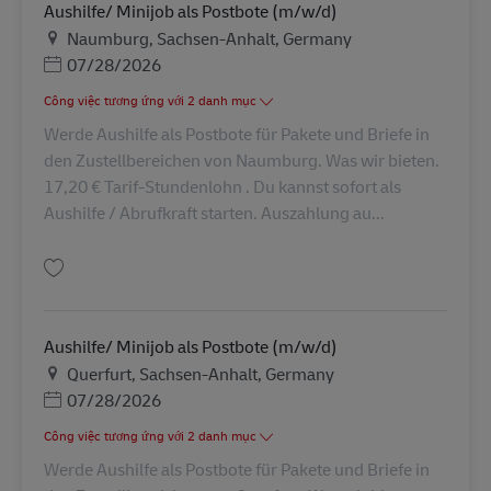
Aushilfe/ Minijob als Postbote (m/w/d)
Địa điểm
Naumburg, Sachsen-Anhalt, Germany
Posted Date
07/28/2026
Công việc tương ứng với 2 danh mục
Werde Aushilfe als Postbote für Pakete und Briefe in
den Zustellbereichen von Naumburg. Was wir bieten.
17,20 € Tarif-Stundenlohn . Du kannst sofort als
Aushilfe / Abrufkraft starten. Auszahlung au...
Lưu Aushilfe/ Minijob als Postbote (m/w/d) AV-245719
Aushilfe/ Minijob als Postbote (m/w/d)
Địa điểm
Querfurt, Sachsen-Anhalt, Germany
Posted Date
07/28/2026
Công việc tương ứng với 2 danh mục
Werde Aushilfe als Postbote für Pakete und Briefe in