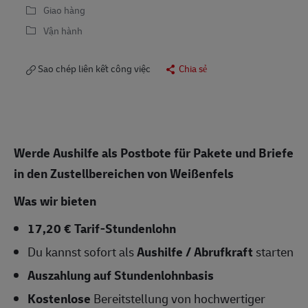
Giao hàng
Vận hành
Sao chép liên kết công việc
Chia sẻ
Werde Aushilfe als Postbote für Pakete und Briefe
in den Zustellbereichen von Weißenfels
Was wir bieten
17,20 € Tarif-Stundenlohn
Du kannst sofort als
Aushilfe / Abrufkraft
starten
Auszahlung auf Stundenlohnbasis
Kostenlose
Bereitstellung von hochwertiger