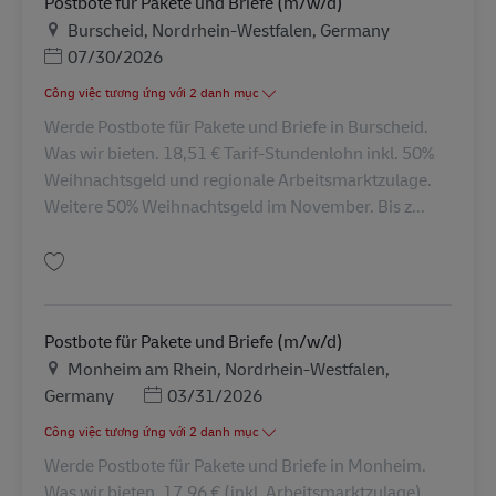
Postbote für Pakete und Briefe (m/w/d)
Địa điểm
Burscheid, Nordrhein-Westfalen, Germany
Posted Date
07/30/2026
Công việc tương ứng với 2 danh mục
Werde Postbote für Pakete und Briefe in Burscheid.
Was wir bieten. 18,51 € Tarif-Stundenlohn inkl. 50%
Weihnachtsgeld und regionale Arbeitsmarktzulage.
Weitere 50% Weihnachtsgeld im November. Bis z...
Lưu Postbote für Pakete und Briefe (m/w/d) AV-344712
Postbote für Pakete und Briefe (m/w/d)
Địa điểm
Monheim am Rhein, Nordrhein-Westfalen,
Posted Date
Germany
03/31/2026
Công việc tương ứng với 2 danh mục
Werde Postbote für Pakete und Briefe in Monheim.
Was wir bieten. 17,96 € (inkl. Arbeitsmarktzulage)