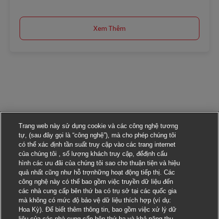
Xem Thêm
Trang web này sử dụng cookie và các công nghệ tương
tự, (sau đây gọi là “công nghệ”), mà cho phép chúng tôi
có thể xác định tần suất truy cập vào các trang internet
của chúng tôi , số lượng khách truy cập, đểđịnh cấu
hình các ưu đãi của chúng tôi sao cho thuận tiện và hiệu
quả nhất cũng như hỗ trợnhững hoạt động tiếp thị. Các
công nghệ này có thể bao gồm việc truyền dữ liệu đến
các nhà cung cấp bên thứ ba có trụ sở tại các quốc gia
mà không có mức độ bảo vệ dữ liệu thích hợp (ví dụ:
Hoa Kỳ). Để biết thêm thông tin, bao gồm việc xử lý dữ
liệu của các nhà cung cấp bên thứ ba và khả năng thu