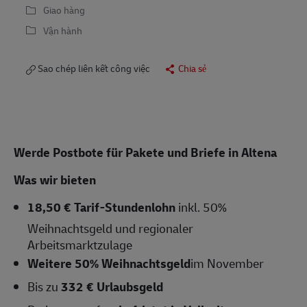
Giao hàng
Vận hành
Sao chép liên kết công việc
Chia sẻ
Werde Postbote für Pakete und Briefe in Altena
Was wir bieten
18,50 € Tarif-Stundenlohn
inkl. 50%
Weihnachtsgeld und regionaler
Arbeitsmarktzulage
Weitere 50% Weihnachtsgeld
im November
Bis zu
332 € Urlaubsgeld