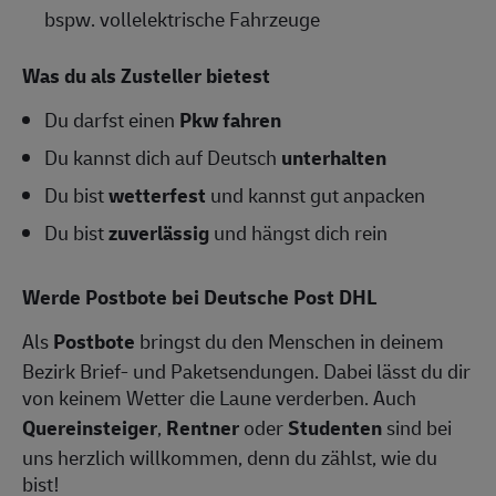
bspw. vollelektrische Fahrzeuge
Was du als Zusteller bietest
Du darfst einen
Pkw fahren
Du kannst dich auf Deutsch
unterhalten
Du bist
wetterfest
und kannst gut anpacken
Du bist
zuverlässig
und hängst dich rein
Werde Postbote bei Deutsche Post DHL
Als
Postbote
bringst du den Menschen in deinem
Bezirk Brief- und Paketsendungen. Dabei lässt du dir
von keinem Wetter die Laune verderben. Auch
Quereinsteiger
,
Rentner
oder
Studenten
sind bei
uns herzlich willkommen, denn du zählst, wie du
bist!