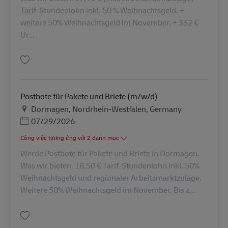
Tarif-Stundenlohn inkl. 50 % Weihnachtsgeld. +
weitere 50% Weihnachtsgeld im November. + 332 €
Ur...
Lưu Postbote für Pakete und Briefe (m/w/d) AV-73274
Postbote für Pakete und Briefe (m/w/d)
Địa điểm
Dormagen, Nordrhein-Westfalen, Germany
Posted Date
07/29/2026
Công việc tương ứng với 2 danh mục
Werde Postbote für Pakete und Briefe in Dormagen.
Was wir bieten. 18,50 € Tarif-Stundenlohn inkl. 50%
Weihnachtsgeld und regionaler Arbeitsmarktzulage.
Weitere 50% Weihnachtsgeld im November. Bis z...
Lưu Postbote für Pakete und Briefe (m/w/d) AV-366934