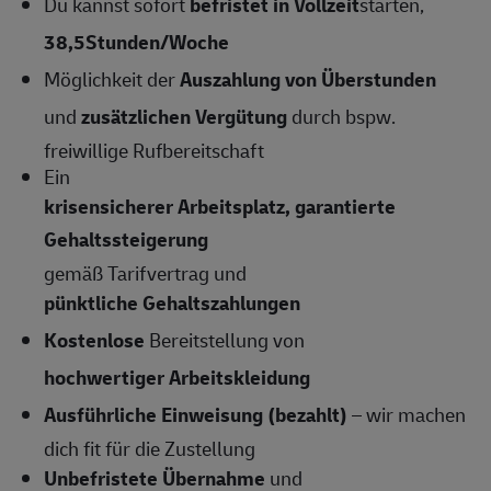
Du kannst sofort
befristet in Vollzeit
starten,
38,5Stunden/Woche
Möglichkeit der
Auszahlung von Überstunden
und
zusätzlichen Vergütung
durch bspw.
freiwillige Rufbereitschaft
Ein
krisensicherer Arbeitsplatz, garantierte
Gehaltssteigerung
gemäß Tarifvertrag und
pünktliche Gehaltszahlungen
Kostenlose
Bereitstellung von
hochwertiger Arbeitskleidung
Ausführliche Einweisung (bezahlt)
– wir machen
dich fit für die Zustellung
Unbefristete Übernahme
und