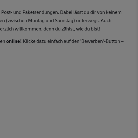
 Post- und Paketsendungen. Dabei lässt du dir von keinem
agen (zwischen Montag und Samstag) unterwegs. Auch
erzlich willkommen, denn du zählst, wie du bist!
ten
online!
Klicke dazu einfach auf den 'Bewerben'-Button –