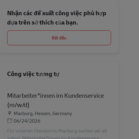
Nhận các đề xuất công việc phù hợp
dựa trên sở thích của bạn.
Bắt đầu
Công việc tương tự
Mitarbeiter*innen im Kundenservice
(m/w/d)
Địa điểm
Marburg, Hessen, Germany
Posted Date
06/24/2026
Für unseren Standort in Marburg suchen wir ab
sofort. Mitarbeiter*innen im Kundenservice