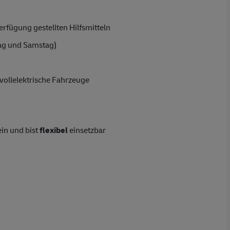
rfügung gestellten Hilfsmitteln
ag und Samstag)
vollelektrische Fahrzeuge
ein und bist
flexibel
einsetzbar