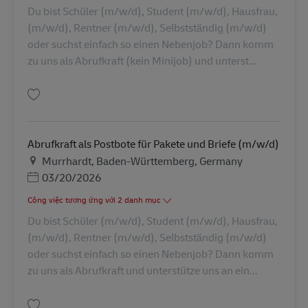
Du bist Schüler (m/w/d), Student (m/w/d), Hausfrau,
(m/w/d), Rentner (m/w/d), Selbstständig (m/w/d)
oder suchst einfach so einen Nebenjob? Dann komm
zu uns als Abrufkraft (kein Minijob) und unterst...
Lưu Abrufkraft als Postbote für Pakete und Briefe (m/w/d) AV-326935
Abrufkraft als Postbote für Pakete und Briefe (m/w/d)
Địa điểm
Murrhardt, Baden-Württemberg, Germany
Posted Date
03/20/2026
Công việc tương ứng với 2 danh mục
Du bist Schüler (m/w/d), Student (m/w/d), Hausfrau,
(m/w/d), Rentner (m/w/d), Selbstständig (m/w/d)
oder suchst einfach so einen Nebenjob? Dann komm
zu uns als Abrufkraft und unterstütze uns an ein...