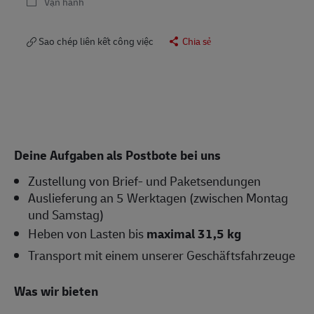
Vận hành
Sao chép liên kết công việc
Chia sẻ
Deine Aufgaben als Postbote bei uns
Zustellung von Brief- und Paketsendungen
Auslieferung an 5 Werktagen (zwischen Montag
und Samstag)
Heben von Lasten bis
maximal 31,5 kg
Transport mit einem unserer Geschäftsfahrzeuge
Was wir bieten