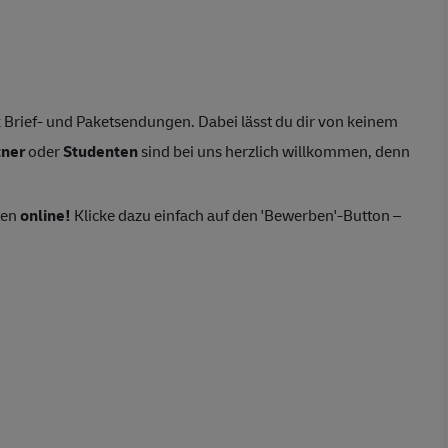
Brief- und Paketsendungen. Dabei lässt du dir von keinem
tner
oder
Studenten
sind bei uns herzlich willkommen, denn
ten
online!
Klicke dazu einfach auf den 'Bewerben'-Button –