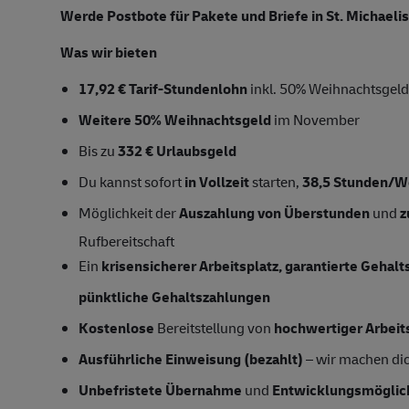
Werde Postbote für Pakete und Briefe in St. Michaeli
Was wir bieten
17,92 € Tarif-Stundenlohn
inkl. 50% Weihnachtsgeld
Weitere 50% Weihnachtsgeld
im November
Bis zu
332 € Urlaubsgeld
Du kannst sofort
in Vollzeit
starten,
38,5
Stunden/W
Möglichkeit der
Auszahlung von Überstunden
und
z
Rufbereitschaft
Ein
krisensicherer Arbeitsplatz, garantierte Gehal
pünktliche Gehaltszahlungen
Kostenlose
Bereitstellung von
hochwertiger Arbeit
Ausführliche Einweisung (bezahlt)
– wir machen dich
Unbefristete Übernahme
und
Entwicklungsmöglic