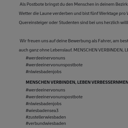
 Als Postbote bringst du den Menschen in deinem Bezirk
Wetter die Laune verderben und bist fünf Werktage pr
Quereinsteiger oder Studenten sind bei uns herzlich wil
 Wir freuen uns auf deine Bewerbung als Fahrer, am best
auch ganz ohne Lebenslauf. MENSCHEN VERBINDEN, 
#werdeeinervonuns
#werdeeinervonunspostbote
#nlwiesbadenjobs
MENSCHEN VERBINDEN, LEBEN VERBESSERN
MEN
#werdeeinervonuns
#werdeeinervonunspostbote
#nlwiesbadenjobs
#wiesbadensea3
#zustellerwiesbaden
#verbundwiesbaden