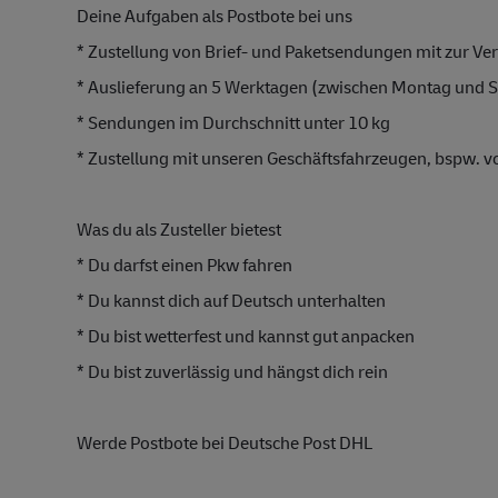
 Deine Aufgaben als Postbote bei uns 
 * Zustellung von Brief- und Paketsendungen mit zur Ver
 * Auslieferung an 5 Werktagen (zwischen Montag und 
 * Sendungen im Durchschnitt unter 10 kg
 * Zustellung mit unseren 
Geschäftsfahrz
eugen, bspw. 
vo
 Was du als Zusteller bietest 
 * Du darfst einen Pkw fahren
 * Du kannst dich auf Deutsch unterhalten
 * Du bist wetterfest und kannst gut anpacken
 * Du bist zuverlässig und hängst dich rein
 Werde Postbote bei Deutsche Post DHL 