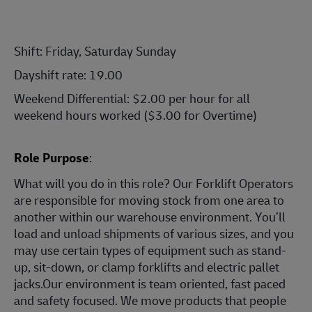
Shift: Friday, Saturday Sunday
Dayshift rate: 19.00
Weekend Differential: $2.00 per hour for all
weekend hours worked ($3.00 for Overtime)
Role Purpose
:
What will you do in this role? Our Forklift Operators
are responsible for moving stock from one area to
another within our warehouse environment. You’ll
load and unload shipments of various sizes, and you
may use certain types of equipment such as stand-
up, sit-down, or clamp forklifts and electric pallet
jacks.Our environment is team oriented, fast paced
and safety focused. We move products that people