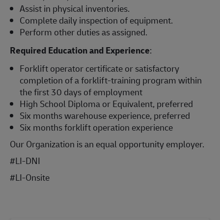
Assist in physical inventories.
Complete daily inspection of equipment.
Perform other duties as assigned.
Required Education and Experience
:
Forklift operator certificate or satisfactory
completion of a forklift-training program within
the first 30 days of employment
High School Diploma or Equivalent, preferred
Six months warehouse experience, preferred
Six months forklift operation experience
Our Organization is an equal opportunity employer.
#LI-DNI
#LI-Onsite