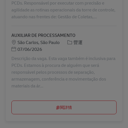
PCDs. Responsável por executar com precisão e
agilidade as rotinas operacionais da torre de controle,
atuando nas frentes de: Gestão de Coletas,...
AUXILIAR DE PROCESSAMENTO
地點
分類
São Carlos, São Paulo
營運
Posted Date
07/06/2026
Descrição da vaga. Esta vaga também é inclusiva para
PCDs. Estamos à procura de alguém que será
responsável pelos processos de separação,
armazenagem, conferência e movimentação dos
materiais da ár...
參閱詳情