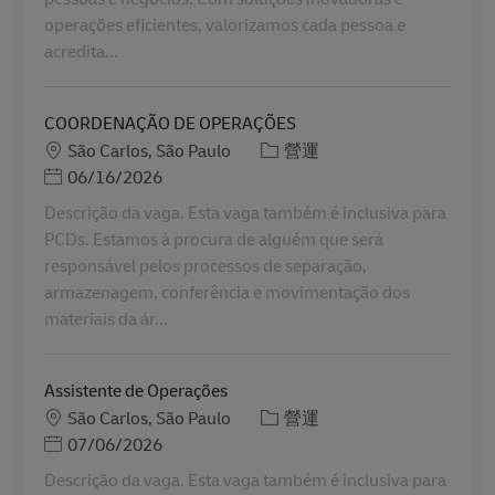
operações eficientes, valorizamos cada pessoa e
acredita...
COORDENAÇÃO DE OPERAÇÕES
地點
分類
São Carlos, São Paulo
營運
Posted Date
06/16/2026
Descrição da vaga. Esta vaga também é inclusiva para
PCDs. Estamos à procura de alguém que será
responsável pelos processos de separação,
armazenagem, conferência e movimentação dos
materiais da ár...
Assistente de Operações
地點
分類
São Carlos, São Paulo
營運
Posted Date
07/06/2026
Descrição da vaga. Esta vaga também é inclusiva para