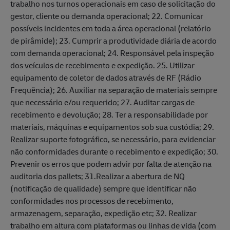
trabalho nos turnos operacionais em caso de solicitação do
gestor, cliente ou demanda operacional; 22. Comunicar
possíveis incidentes em toda a área operacional (relatório
de pirâmide); 23. Cumprir a produtividade diária de acordo
com demanda operacional; 24. Responsável pela inspeção
dos veículos de recebimento e expedição. 25. Utilizar
equipamento de coletor de dados através de RF (Rádio
Frequência); 26. Auxiliar na separação de materiais sempre
que necessário e/ou requerido; 27. Auditar cargas de
recebimento e devolução; 28. Ter a responsabilidade por
materiais, máquinas e equipamentos sob sua custódia; 29.
Realizar suporte fotográfico, se necessário, para evidenciar
não conformidades durante o recebimento e expedição; 30.
Prevenir os erros que podem advir por falta de atenção na
auditoria dos pallets; 31.Realizar a abertura de NQ
(notificação de qualidade) sempre que identificar não
conformidades nos processos de recebimento,
armazenagem, separação, expedição etc; 32. Realizar
trabalho em altura com plataformas ou linhas de vida (com