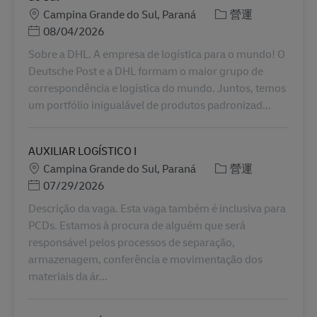
地點
分類
Campina Grande do Sul, Paraná
營運
Posted Date
08/04/2026
Sobre a DHL. A empresa de logística para o mundo! O
Deutsche Post e a DHL formam o maior grupo de
correspondência e logística do mundo. Juntos, temos
um portfólio inigualável de produtos padronizad...
AUXILIAR LOGÍSTICO I
地點
分類
Campina Grande do Sul, Paraná
營運
Posted Date
07/29/2026
Descrição da vaga. Esta vaga também é inclusiva para
PCDs. Estamos à procura de alguém que será
responsável pelos processos de separação,
armazenagem, conferência e movimentação dos
materiais da ár...