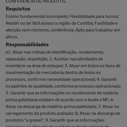
CONFERÊNCIA DE PRODUTOS.
Requisitos
Ensino fundamental incompleto; Flexibilidade para turnos;
Residir ou ter fácil acesso a região de Curitiba; Facilidade e
atenção com números, conferência; Apto para trabalhar em
altura.
Responsabilidades
e1. Atuar nas rotinas de identificação, recebimento,
separação, expedição; 2. Auxiliar nas atividades de
inventário na área de estoque; 3. Atuar em todos os tipos de
movimentação de mercadoria dentro de todos os
processos, conforme necessidade operacional; 4. Garantir
os padrões de qualidade, conforme processos operacionais;
5. Garantir que as informações no recebimento de matéria-
prima paletizada estejam de acordo com o laudo e NF; 6.
Atuar na descarga de matéria-prima paletizada; 7. Atuar no
carregamento do produto acabado; 8. Atuar na descarga de
produtos “a granel”; 9. Garantir que as informações
impressas na etiqueta de produto acabado estejam de