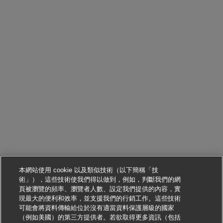
本網站使用 cookie 以及類似技術（以下簡稱「技
術」），這些技術使我們得以做到，例如，判斷我們的網
頁被瀏覽的頻率、瀏覽者人數、設定我們提供的內容，實
現最大的便利和效率，並支援我們的行銷工作。這些技術
可能會將資料傳輸給位於沒有適當資料保護層級的國家
（例如美國）的第三方提供者。若欲取得更多資訊（包括