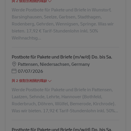
與 2 個類別相關的職缺
Werde Postbote für Pakete und Briefe in Wunstorf,
Barsinghausen, Seelze, Garbsen, Stadthagen,
Rodenberg, Gehrden, Wennigsen, Springe. Was wir
bieten. 17,92 € Tarif-Stundenlohn inkl. 50%
Weihnachtsg...
Postbote für Pakete und Briefe (m/w/d) Do. bis Sa.
地點
Pattensen, Niedersachsen, Germany
Posted Date
07/07/2026
與 2 個類別相關的職缺
Werde Postbote für Pakete und Briefe in Pattensen,
Laatzen, Sehnde, Lehrte, Hannover (Bothfeld,
Roderbruch, Döhren, Wülfel, Bemerode, Kirchrode).
Was wir bieten. 17,92 € Tarif-Stundenlohn inkl. 50%...
Postbote für Pakete und Briefe (m/w/d) Do. bis Sa.