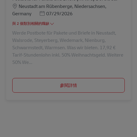
地點
Neustadt am Rübenberge, Niedersachsen,
Posted Date
Germany
07/29/2026
與 2 個類別相關的職缺
Werde Postbote für Pakete und Briefe in Neustadt,
Walsrode, Steyerberg, Wedemark, Nienburg,
Schwarmstedt, Warmsen. Was wir bieten. 17,92 €
Tarif-Stundenlohn inkl. 50% Weihnachtsgeld. Weitere
50% We...
參閱詳情