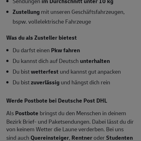
Sendungen
im Durchschnitt unter 10 kg
Zustellung
mit unseren Geschäftsfahrzeugen,
bspw. vollelektrische Fahrzeuge
Was du als Zusteller bietest
Du darfst einen
Pkw fahren
Du kannst dich auf Deutsch
unterhalten
Du bist
wetterfest
und kannst gut anpacken
Du bist
zuverlässig
und hängst dich rein
Werde Postbote bei Deutsche Post DHL
Als
Postbote
bringst du den Menschen in deinem
Bezirk Brief- und Paketsendungen. Dabei lässt du dir
von keinem Wetter die Laune verderben. Bei uns
sind auch
Quereinsteiger
,
Rentner
oder
Studenten