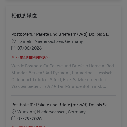
相似的職位
Postbote für Pakete und Briefe (m/w/d) Do. bis Sa.
地點
Hameln, Niedersachsen, Germany
Posted Date
07/06/2026
與 2 個類別相關的職缺
Werde Postbote für Pakete und Briefe in Hameln, Bad
Münder, Aerzen/Bad Pyrmont, Emmerthal, Hessisch
Oldendorf, Luhden, Alfeld, Elze, Salzhemmendorf.
Was wir bieten. 17,92 € Tarif-Stundenlohn inkl. ...
Postbote für Pakete und Briefe (m/w/d) Do. bis Sa.
地點
Wunstorf, Niedersachsen, Germany
Posted Date
07/29/2026