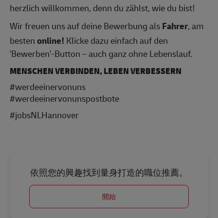
herzlich willkommen, denn du zählst, wie du bist!
Wir freuen uns auf deine Bewerbung als
Fahrer
, am
besten
online!
Klicke dazu einfach auf den
'Bewerben'-Button – auch ganz ohne Lebenslauf.
MENSCHEN VERBINDEN, LEBEN VERBESSERN
#werdeeinervonuns
#werdeeinervonunspostbote
#jobsNLHannover
依照您的興趣找到量身打造的職位推薦。
開始