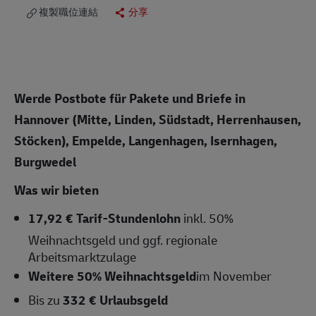
複製職位連結
分享
Werde Postbote für Pakete und Briefe in
Hannover (Mitte, Linden, Südstadt, Herrenhausen,
Stöcken), Empelde, Langenhagen, Isernhagen,
Burgwedel
Was wir bieten
17,92 € Tarif-Stundenlohn
inkl. 50%
Weihnachtsgeld und ggf. regionale
Arbeitsmarktzulage
Weitere 50% Weihnachtsgeld
im November
Bis zu
332 € Urlaubsgeld