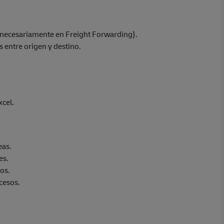
 necesariamente en Freight Forwarding).
 entre origen y destino.
cel.
eas.
es.
os.
cesos.