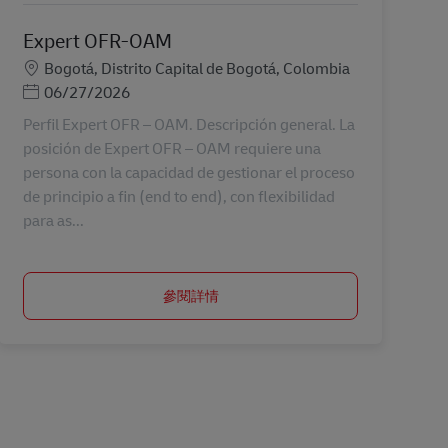
Expert OFR-OAM
地點
Bogotá, Distrito Capital de Bogotá, Colombia
Posted Date
06/27/2026
Perfil Expert OFR – OAM. Descripción general. La
posición de Expert OFR – OAM requiere una
persona con la capacidad de gestionar el proceso
de principio a fin (end to end), con flexibilidad
para as...
參閱詳情