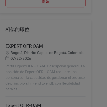
開始
相似的職位
EXPERT OFR OAM
地點
Bogotá, Distrito Capital de Bogotá, Colombia
Posted Date
07/22/2026
Perfil Expert OFR – OAM. Descripción general. La
posición de Expert OFR – OAM requiere una
persona con la capacidad de gestionar el proceso
de principio a fin (end to end), con flexibilidad
para as...
Expert OFR-OAM