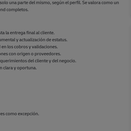
o solo una parte del mismo, según el perfil. Se valora como un
 end completos.
 la entrega final al cliente.
ental y actualización de estatus.
 en los cobros y validaciones.
ones con origen o proveedores.
querimientos del cliente y del negocio.
n clara y oportuna.
res como excepción.