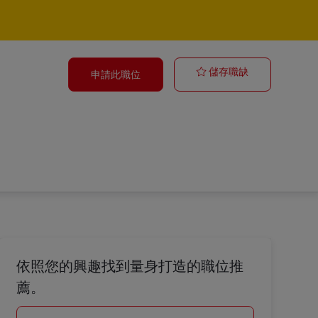
Expert OFR-
儲存職缺
申請此職位
依照您的興趣找到量身打造的職位推
薦。