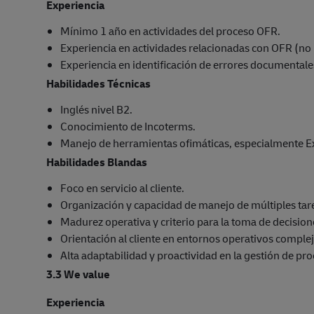
Experiencia
Mínimo 1 año en actividades del proceso OFR.
Experiencia en actividades relacionadas con OFR (no
Experiencia en identificación de errores documentales
Habilidades Técnicas
Inglés nivel B2.
Conocimiento de Incoterms.
Manejo de herramientas ofimáticas, especialmente Ex
Habilidades Blandas
Foco en servicio al cliente.
Organización y capacidad de manejo de múltiples tar
Madurez operativa y criterio para la toma de decision
Orientación al cliente en entornos operativos complej
Alta adaptabilidad y proactividad en la gestión de pro
3.3 We value
Experiencia