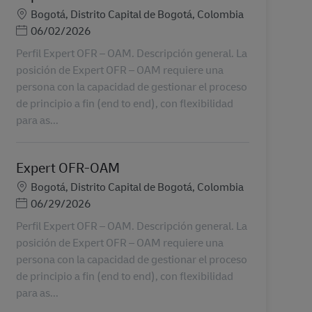
地點
Bogotá, Distrito Capital de Bogotá, Colombia
Posted Date
06/02/2026
Perfil Expert OFR – OAM. Descripción general. La
posición de Expert OFR – OAM requiere una
persona con la capacidad de gestionar el proceso
de principio a fin (end to end), con flexibilidad
para as...
Expert OFR-OAM
地點
Bogotá, Distrito Capital de Bogotá, Colombia
Posted Date
06/29/2026
Perfil Expert OFR – OAM. Descripción general. La
posición de Expert OFR – OAM requiere una
persona con la capacidad de gestionar el proceso
de principio a fin (end to end), con flexibilidad
para as...