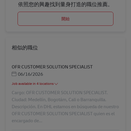
依照您的興趣找到量身打造的職位推薦。
開始
相似的職位
OFR CUSTOMER SOLUTION SPECIALIST
Posted Date
06/16/2026
Job available in 4 locations
Cargo: OFR CUSTOMER SOLUTION SPECIALIST.
Ciudad: Medellín, Bogotám, Cali o Barranquilla.
Descripción. En DHL estamos en búsqueda de nuestro
OFR CUSTOMER SOLUTION SPECIALIST quien es el
encargado de...