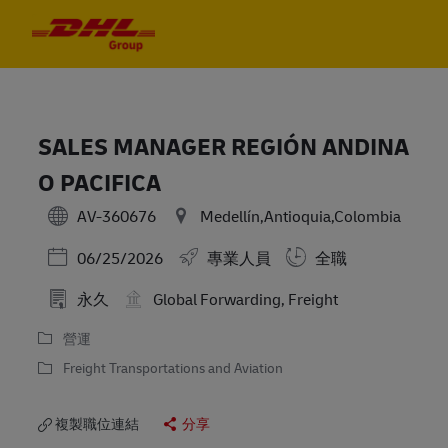
Skip to main content
Skip to main content
-
-
SALES MANAGER REGIÓN ANDINA
O PACIFICA
AV-360676
Medellín,Antioquia,Colombia
Posted Date
06/25/2026
專業人員
全職
永久
Global Forwarding, Freight
營運
Freight Transportations and Aviation
複製職位連結
分享