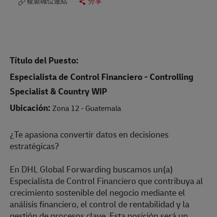
複製職位連結
分享
Título del Puesto:
Especialista de Control Financiero - Controlling
Specialist & Country WIP
Ubicación:
Zona 12 - Guatemala
¿Te apasiona convertir datos en decisiones
estratégicas?
En DHL Global Forwarding buscamos un(a)
Especialista de Control Financiero que contribuya al
crecimiento sostenible del negocio mediante el
análisis financiero, el control de rentabilidad y la
gestión de procesos clave. Esta posición será un