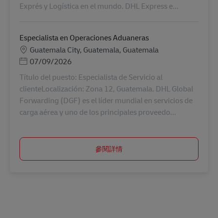
Exprés y Logística en el mundo. DHL Express e...
Especialista en Operaciones Aduaneras
地點
Guatemala City, Guatemala, Guatemala
Posted Date
07/09/2026
Título del puesto: Especialista de Servicio al
clienteLocalización: Zona 12, Guatemala. DHL Global
Forwarding (DGF) es el líder mundial en servicios de
carga aérea y uno de los principales proveedo...
參閱詳情