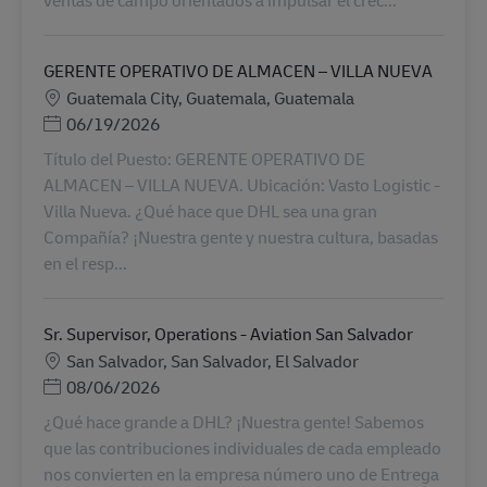
GERENTE OPERATIVO DE ALMACEN – VILLA NUEVA
地點
Guatemala City, Guatemala, Guatemala
Posted Date
06/19/2026
Título del Puesto: GERENTE OPERATIVO DE
ALMACEN – VILLA NUEVA. Ubicación: Vasto Logistic -
Villa Nueva. ¿Qué hace que DHL sea una gran
Compañía? ¡Nuestra gente y nuestra cultura, basadas
en el resp...
Sr. Supervisor, Operations - Aviation San Salvador
地點
San Salvador, San Salvador, El Salvador
Posted Date
08/06/2026
¿Qué hace grande a DHL? ¡Nuestra gente! Sabemos
que las contribuciones individuales de cada empleado
nos convierten en la empresa número uno de Entrega