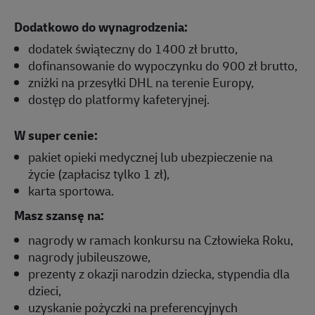
Dodatkowo do wynagrodzenia:
dodatek świąteczny do 1400 zł brutto,
dofinansowanie do wypoczynku do 900 zł brutto,
zniżki na przesyłki DHL na terenie Europy,
dostęp do platformy kafeteryjnej.
W super cenie:
pakiet opieki medycznej lub ubezpieczenie na
życie (zapłacisz tylko 1 zł),
karta sportowa.
Masz szansę na:
nagrody w ramach konkursu na Człowieka Roku,
nagrody jubileuszowe,
prezenty z okazji narodzin dziecka, stypendia dla
dzieci,
uzyskanie pożyczki na preferencyjnych