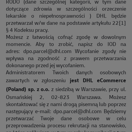
RODO (dane szczególnej kategorii, w tym dane
dotyczące zdrowia w szczególności orzeczenie
lekarskie o niepełnosprawności ) DHL będzie
przetwarzał w/w dane na podstawie artykułu 22[1]
§ 4 Kodeksu pracy.
Możesz z łatwością cofnąć zgodę w dowolnym
momencie. Aby to zrobić, napisz do IOD na
adres:
dpo.parcel@dhl.com
Wycofanie zgody nie
wpływa na zgodność z prawem przetwarzania
dokonanego przed jej wycofaniem.
Administratorem Twoich danych osobowych
zawartych w zgłoszeniu
jest DHL eCommerce
(Poland) sp. z o.o.
z siedzibą w Warszawie, przy ul.
Osmańskiej 2, 02-823 Warszawa. Możesz
skontaktować się z nami drogą pisemną lub poprzez
następujący e-mail:
dpo.parcel@dhl.com
Będziemy
przetwarzać Twoje dane osobowe w celu
przeprowadzenia procesu rekrutacji na stanowisko,