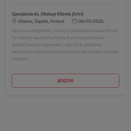
Specjalista ds. Obsługi Klienta (k/m)
地點
Posted Date
Gliwice, Śląskie, Poland
08/03/2026
Kto ma umiejętności, których potrzebuje nasza firma?
Ty! Razem tworzymy łańcuch profesjonalistów -
Zostań naszym ogniwem! Jako DHL jesteśmy
światowym liderem w zarządzaniu łańcuchem dostaw
i wspier...
參閱詳情