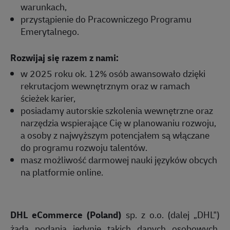
warunkach,
przystąpienie do Pracowniczego Programu
Emerytalnego.
Rozwijaj się razem z nami:
w 2025 roku ok. 12% osób awansowało dzięki
rekrutacjom wewnętrznym oraz w ramach
ścieżek karier,
posiadamy autorskie szkolenia wewnętrzne oraz
narzędzia wspierające Cię w planowaniu rozwoju,
a osoby z najwyższym potencjałem są włączane
do programu rozwoju talentów.
masz możliwość darmowej nauki języków obcych
na platformie online.
DHL eCommerce (Poland)
sp. z o.o. (dalej „DHL")
żąda podania jedynie takich danych osobowych,