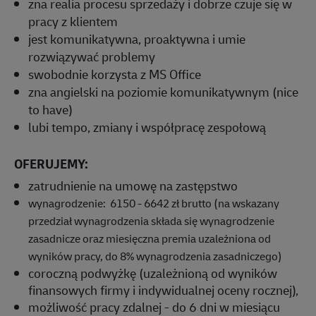
zna realia procesu sprzedaży i dobrze czuje się w
pracy z klientem
jest komunikatywna, proaktywna i umie
rozwiązywać problemy
swobodnie korzysta z MS Office
zna angielski na poziomie komunikatywnym (nice
to have)
lubi tempo, zmiany i współpracę zespołową
OFERUJEMY:
zatrudnienie na umowę na zastępstwo
wynagrodzenie: 6150 - 6642 zł brutto (na wskazany
przedział wynagrodzenia składa się wynagrodzenie
zasadnicze oraz miesięczna premia uzależniona od
wyników pracy, do 8% wynagrodzenia zasadniczego)
coroczną podwyżkę (uzależnioną od wyników
finansowych firmy i indywidualnej oceny rocznej),
możliwość pracy zdalnej - do 6 dni w miesiącu