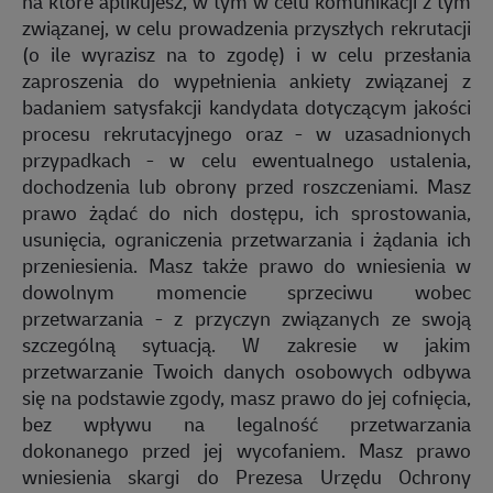
na które aplikujesz, w tym w celu komunikacji z tym
związanej, w celu prowadzenia przyszłych rekrutacji
(o ile wyrazisz na to zgodę) i w celu przesłania
zaproszenia do wypełnienia ankiety związanej z
badaniem satysfakcji kandydata dotyczącym jakości
procesu rekrutacyjnego oraz - w uzasadnionych
przypadkach - w celu ewentualnego ustalenia,
dochodzenia lub obrony przed roszczeniami. Masz
prawo żądać do nich dostępu, ich sprostowania,
usunięcia, ograniczenia przetwarzania i żądania ich
przeniesienia. Masz także prawo do wniesienia w
dowolnym momencie sprzeciwu wobec
przetwarzania - z przyczyn związanych ze swoją
szczególną sytuacją. W zakresie w jakim
przetwarzanie Twoich danych osobowych odbywa
się na podstawie zgody, masz prawo do jej cofnięcia,
bez wpływu na legalność przetwarzania
dokonanego przed jej wycofaniem. Masz prawo
wniesienia skargi do Prezesa Urzędu Ochrony