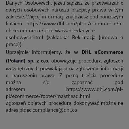
Danych Osobowych, jeżeli sądzisz że przetwarzanie
danych osobowych narusza przepisy prawa w tym
zakresie. Więcej informacji znajdziesz pod poniższym
linkiem:
https://www.dhl.com/pl-pl/ecommerce/o-
dhl-ecommerce/przetwarzanie-danych-
osobowych.html
(zakładka: Rekrutacja (umowa o
pracę)).
Uprzejmie informujemy, że w
DHL eCommerce
(Poland) sp. z o.o.
obowiązuje procedura zgłoszeń
wewnętrznych pozwalająca na zgłoszenie informacji
o naruszeniu prawa. Z pełną treścią procedury
można się zapoznać pod
adresem
https://www.dhl.com/pl-
pl/ecommerce/footer/masthead.html
Zgłoszeń objętych procedurą dokonywać można na
adres
pldec.compliance@dhl.co