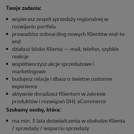
Twoje zadania:
wspierasz zespół sprzedaży regionalnej w
rozwijaniu portfela
prowadzisz onboarding nowych Klientów end-to-
end
działasz blisko Klienta — mail, telefon, szybkie
reakcje
współtworzysz akcje sprzedażowe i
marketingowe
budujesz relacje i dbasz o świetne customer
experience
aktywnie doradzasz Klientom w zakresie
produktów i rozwiązań DHL eCommerce
Szukamy osoby, która:
ma min. 3 lata doświadczenia w obsłudze Klienta
/ sprzedaży / wsparciu sprzedaży