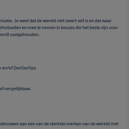
satie. Je weet dat de wereld niet zwart-wit is en dat waar
eïnvloeden en mee te nemen in keuzes die het beste zijn voor
d wordt vastgehouden.
ty en/of DevSecOps
of vergelijkbaar.
 Meebouwen aan een van de sterkste merken van de wereld met