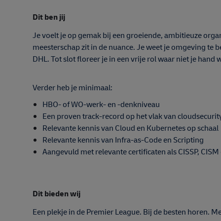
Dit ben jij
Je voelt je op gemak bij een groeiende, ambitieuze organi
meesterschap zit in de nuance. Je weet je omgeving te b
DHL. Tot slot floreer je in een vrije rol waar niet je han
Verder heb je minimaal:
HBO- of WO-werk- en -denkniveau
Een proven track-record op het vlak van cloudsecuri
Relevante kennis van Cloud en Kubernetes op schaal
Relevante kennis van Infra-as-Code en Scripting
Aangevuld met relevante certificaten als CISSP, CISM 
Dit bieden wij
Een plekje in de Premier League. Bij de besten horen.