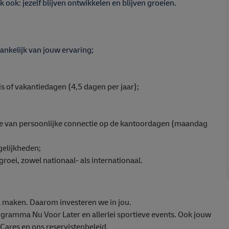
ook: jezelf blijven ontwikkelen en blijven groeien.
ankelijk van jouw ervaring;
is of vakantiedagen (4,5 dagen per jaar);
e van persoonlijke connectie op de kantoordagen (maandag
gelijkheden;
oei, zowel nationaal- als internationaal.
 maken. Daarom investeren we in jou.
ogramma Nu Voor Later en allerlei sportieve events. Ook jouw
ares en ons reservistenbeleid.