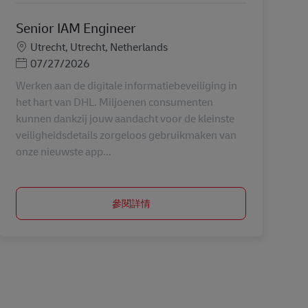
Senior IAM Engineer
地點
Utrecht, Utrecht, Netherlands
Posted Date
07/27/2026
Werken aan de digitale informatiebeveiliging in
het hart van DHL. Miljoenen consumenten
kunnen dankzij jouw aandacht voor de kleinste
veiligheidsdetails zorgeloos gebruikmaken van
onze nieuwste app...
參閱詳情