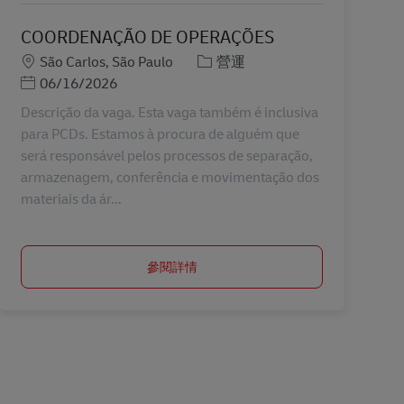
COORDENAÇÃO DE OPERAÇÕES
地點
分類
São Carlos, São Paulo
營運
Posted Date
06/16/2026
Descrição da vaga. Esta vaga também é inclusiva
para PCDs. Estamos à procura de alguém que
será responsável pelos processos de separação,
armazenagem, conferência e movimentação dos
materiais da ár...
參閱詳情