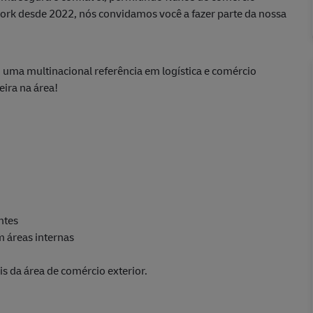
 Work desde 2022, nós convidamos você a fazer parte da nossa
uma multinacional referência em logística e comércio
eira na área!
ntes
 áreas internas
is da área de comércio exterior.