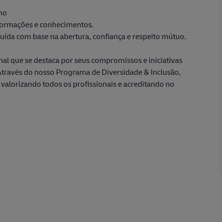
mo
nformações e conhecimentos.
ruída com base na abertura, confiança e respeito mútuo.
al que se destaca por seus compromissos e iniciativas
 Através do nosso Programa de Diversidade & Inclusão,
valorizando todos os profissionais e acreditando no