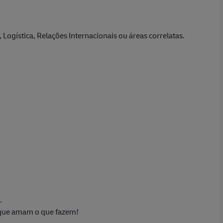
Logística, Relações Internacionais ou áreas correlatas.
.
 que amam o que fazem!