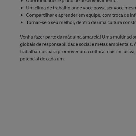
Oportunidades e plano de desenvolvimento.
Um clima de trabalho onde você possa ser você mes
Compartilhar e aprender em equipe, com troca de i
Tornar-se o seu melhor, dentro de uma cultura const
Venha fazer parte da máquina amarela! Uma multinacion
globais de responsabilidade social e metas ambientais.
trabalhamos para promover uma cultura mais inclusiva, 
potencial de cada um.