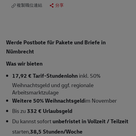
複製職位連結
分享
Werde Postbote für Pakete und Briefe in
Nümbrecht
Was wir bieten
17,92 € Tarif-Stundenlohn
inkl. 50%
Weihnachtsgeld und ggf. regionale
Arbeitsmarktzulage
Weitere 50% Weihnachtsgeld
im November
Bis zu
332 € Urlaubsgeld
Du kannst sofort
unbefristet in Vollzeit / Teilzeit
starten,
38,5
Stunden/Woche