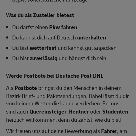
Was du als Zusteller bietest
Du darfst einen
Pkw fahren
Du kannst dich auf Deutsch
unterhalten
Du bist
wetterfest
und kannst gut anpacken
Du bist
zuverlässig
und hängst dich rein
Werde Postbote bei Deutsche Post DHL
Als
Postbote
bringst du den Menschen in deinem
Bezirk Brief- und Paketsendungen. Dabei lässt du dir
von keinem Wetter die Laune verderben. Bei uns
sind auch
Quereinsteiger
,
Rentner
oder
Studenten
herzlich willkommen, denn du zählst, wie du bist!
Wir freuen uns auf deine Bewerbung als
Fahrer
, am