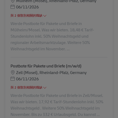
地點
Mülheim (Mosel), Rheinland-Pfalz, Germany
Posted Date
06/11/2026
與 2 個類別相關的職缺
Werde Postbote für Pakete und Briefe in
Mülheim/Mosel. Was wir bieten. 18,48 € Tarif-
Stundenlohn inkl. 50% Weihnachtsgeld und
regionaler Arbeitsmarktzulage. Weitere 50%
Weihnachtsgeld im November. ...
Postbote für Pakete und Briefe (m/w/d)
地點
Zell (Mosel), Rheinland-Pfalz, Germany
Posted Date
06/11/2026
與 2 個類別相關的職缺
Werde Postbote für Pakete und Briefe in Zell/Mosel.
Was wir bieten. 17,92 € Tarif-Stundenlohn inkl. 50%
Weihnachtsgeld . Weitere 50% Weihnachtsgeld im
November. Bis zu 332 € Urlaubsgeld. Du kannst ...