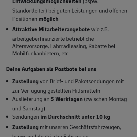
Entwicklungsmöglichkeiten
(bspw.
Standortleiter) bei guten Leistungen und offenen
Positionen
möglich
Attraktive Mitarbeiterangebote
wie z.B.
arbeitgeberfinanzierte betriebliche
Altersvorsorge, Fahrradleasing, Rabatte bei
Mobilfunkanbietern, etc.
Deine Aufgaben als Postbote bei uns
Zustellung
von Brief- und Paketsendungen mit
zur Verfügung gestellten Hilfsmitteln
Auslieferung an
5 Werktagen
(zwischen Montag
und Samstag)
Sendungen
im Durchschnitt unter 10 kg
Zustellung
mit unseren Geschäftsfahrzeugen,
bspw. vollelektrische Fahrzeuge