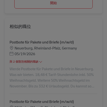
開始
相似的職位
Postbote für Pakete und Briefe (m/w/d)
地點
Neuerburg, Rheinland-Pfalz, Germany
Posted Date
05/19/2026
與 2 個類別相關的職缺
Werde Postbote für Pakete und Briefe in Neuerburg.
Was wir bieten. 18,48 € Tarif-Stundenlohn inkl. 50%
Weihnachtsgeld. Weitere 50% Weihnachtsgeld im
November. Bis zu 332 € Urlaubsgeld. Du kannst so...
Postbote für Pakete und Briefe (m/w/d)