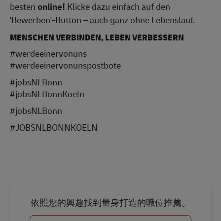
besten
online!
Klicke dazu einfach auf den
'Bewerben'-Button – auch ganz ohne Lebenslauf.
MENSCHEN VERBINDEN, LEBEN VERBESSERN
#werdeeinervonuns
#werdeeinervonunspostbote
#jobsNLBonn
#jobsNLBonnKoeln
#jobsNLBonn
#JOBSNLBONNKOELN
依照您的興趣找到量身打造的職位推薦。