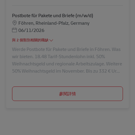
Postbote für Pakete und Briefe (m/w/d)
地點
Föhren, Rheinland-Pfalz, Germany
Posted Date
06/11/2026
與 2 個類別相關的職缺
Werde Postbote für Pakete und Briefe in Föhren. Was
wir bieten. 18.48 Tarif-Stundenlohn inkl. 50%
Weihnachtsgeld und regionale Arbeitszulage. Weitere
50% Weihnachtsgeld im November. Bis zu 332 € Ur...
參閱詳情