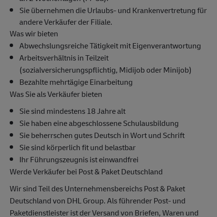
Sie übernehmen die Urlaubs- und Krankenvertretung für
andere Verkäufer der Filiale.
Was wir bieten
Abwechslungsreiche Tätigkeit mit Eigenverantwortung
Arbeitsverhältnis in Teilzeit
(sozialversicherungspflichtig, Midijob oder Minijob)
Bezahlte mehrtägige Einarbeitung
Was Sie als Verkäufer bieten
Sie sind mindestens 18 Jahre alt
Sie haben eine abgeschlossene Schulausbildung
Sie beherrschen gutes Deutsch in Wort und Schrift
Sie sind körperlich fit und belastbar
Ihr Führungszeugnis ist einwandfrei
Werde Verkäufer bei Post & Paket Deutschland
Wir sind Teil des Unternehmensbereichs Post & Paket
Deutschland von DHL Group. Als führender Post- und
Paketdienstleister ist der Versand von Briefen, Waren und