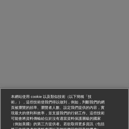
本網站使用 cookie 以及類似技術（以下簡稱「技
術」），這些技術使我們得以做到，例如，判斷我們的網
頁被瀏覽的頻率、瀏覽者人數、設定我們提供的內容，實
現最大的便利和效率，並支援我們的行銷工作。這些技術
可能會將資料傳輸給位於沒有適當資料保護層級的國家
（例如美國）的第三方提供者。若欲取得更多資訊（包括