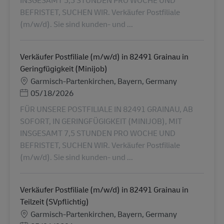
BEFRISTET, SUCHEN WIR. Verkäufer Postfiliale
(m/w/d). Sie sind kunden- und ...
Verkäufer Postfiliale (m/w/d) in 82491 Grainau in
Geringfügigkeit (Minijob)
地點
Garmisch-Partenkirchen, Bayern, Germany
Posted Date
05/18/2026
FÜR UNSERE POSTFILIALE IN 82491 GRAINAU, AB
SOFORT, IN GERINGFÜGIGKEIT (MINIJOB), MIT
INSGESAMT 7,5 STUNDEN PRO WOCHE UND
BEFRISTET, SUCHEN WIR. Verkäufer Postfiliale
(m/w/d). Sie sind kunden- und ...
Verkäufer Postfiliale (m/w/d) in 82491 Grainau in
Teilzeit (SVpflichtig)
地點
Garmisch-Partenkirchen, Bayern, Germany