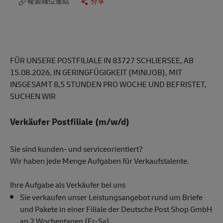
複製職位連結
分享
FÜR UNSERE POSTFILIALE IN 83727 SCHLIERSEE, AB
15.08.2026, IN GERINGFÜGIGKEIT (MINIJOB), MIT
INSGESAMT 8,5 STUNDEN PRO WOCHE UND BEFRISTET,
SUCHEN WIR
Verkäufer Postfiliale (m/w/d)
Sie sind kunden- und serviceorientiert?
Wir haben jede Menge Aufgaben für Verkaufstalente.
Ihre Aufgabe als Verkäufer bei uns
Sie verkaufen unser Leistungsangebot rund um Briefe
und Pakete in einer Filiale der Deutsche Post Shop GmbH
an 2 Wochentagen (Fr-Sa).