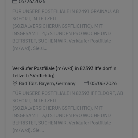
Posted Date
05/26/2026
FÜR UNSERE POSTFILIALE IN 82491 GRAINAU, AB
SOFORT, IN TEILZEIT
(SOZIALVERSICHERUNGSPFLICHTIG), MIT
INSGESAMT 14,5 STUNDEN PRO WOCHE UND
BEFRISTET, SUCHEN WIR. Verkäufer Postfiliale
(m/w/d). Sie si...
Verkäufer Postfiliale (m/w/d) in 82393 Iffeldorf in
Teilzeit (SVpflichtig)
地點
Posted Date
Bad Tölz, Bayern, Germany
05/06/2026
FÜR UNSERE POSTFILIALE IN 82393 IFFELDORF, AB
SOFORT, IN TEILZEIT
(SOZIALVERSICHERUNGSPFLICHTIG), MIT
INSGESAMT 13,0 STUNDEN PRO WOCHE UND
BEFRISTET, SUCHEN WIR. Verkäufer Postfiliale
(m/w/d). Sie ...