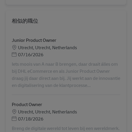
相似的職位
Junior Product Owner
地點
Utrecht, Utrecht, Netherlands
Posted Date
07/16/2026
Iets moois van A naar B brengen, daar draait álles om
bij DHL eCommerce en als Junior Product Owner
draag jij daar direct aan bij. Jij werkt aan de innovantie
en digitalisering van de klantprocesse...
Product Owner
地點
Utrecht, Utrecht, Netherlands
Posted Date
07/18/2026
Breng de digitale wereld tot leven bij een wereldmerk.