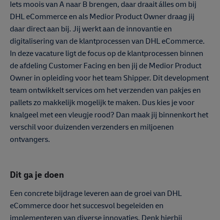
Iets moois van A naar B brengen, daar draait álles om bij
DHL eCommerce en als Medior Product Owner draag jij
daar direct aan bij. Jij werkt aan de innovantie en
digitalisering van de klantprocessen van DHL eCommerce.
In deze vacature ligt de focus op de klantprocessen binnen
de afdeling Customer Facing en ben jij de Medior Product
Owner in opleiding voor het team Shipper. Dit development
team ontwikkelt services om het verzenden van pakjes en
pallets zo makkelijk mogelijk te maken. Dus kies je voor
knalgeel met een vleugje rood? Dan maak jij binnenkort het
verschil voor duizenden verzenders en miljoenen
ontvangers.
Dit ga je doen
Een concrete bijdrage leveren aan de groei van DHL
eCommerce door het succesvol begeleiden en
implementeren van diverse innovaties. Denk hierbij