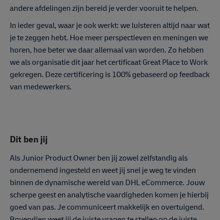
andere afdelingen zijn bereid je verder vooruit te helpen.
In ieder geval, waar je ook werkt: we luisteren altijd naar wat
je te zeggen hebt. Hoe meer perspectieven en meningen we
horen, hoe beter we daar allemaal van worden. Zo hebben
we als organisatie dit jaar het certificaat Great Place to Work
gekregen. Deze certificering is 100% gebaseerd op feedback
van medewerkers.
Dit ben jij
Als Junior Product Owner ben jij zowel zelfstandig als
ondernemend ingesteld en weet jij snel je weg te vinden
binnen de dynamische wereld van DHL eCommerce. Jouw
scherpe geest en analytische vaardigheden komen je hierbij
goed van pas. Je communiceert makkelijk en overtuigend.
Bovendien weet jij de juiste vragen te stellen op de juiste