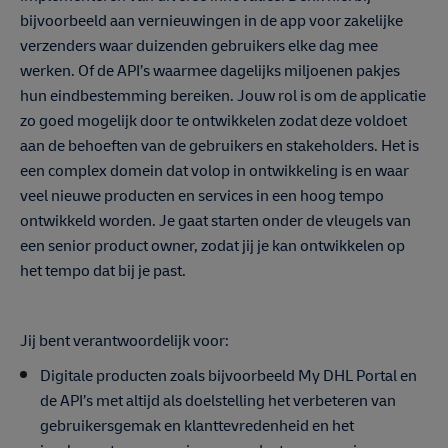
bijvoorbeeld aan vernieuwingen in de app voor zakelijke
verzenders waar duizenden gebruikers elke dag mee
werken. Of de API’s waarmee dagelijks miljoenen pakjes
hun eindbestemming bereiken. Jouw rol is om de applicatie
zo goed mogelijk door te ontwikkelen zodat deze voldoet
aan de behoeften van de gebruikers en stakeholders. Het is
een complex domein dat volop in ontwikkeling is en waar
veel nieuwe producten en services in een hoog tempo
ontwikkeld worden. Je gaat starten onder de vleugels van
een senior product owner, zodat jij je kan ontwikkelen op
het tempo dat bij je past.
Jij bent verantwoordelijk voor:
Digitale producten zoals bijvoorbeeld My DHL Portal en
de API’s met altijd als doelstelling het verbeteren van
gebruikersgemak en klanttevredenheid en het