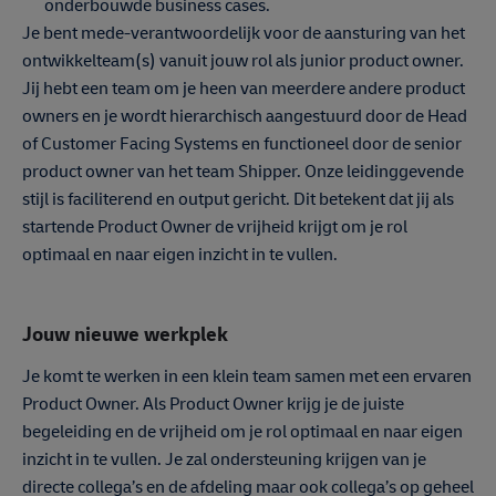
onderbouwde business cases.
Je bent mede-verantwoordelijk voor de aansturing van het
ontwikkelteam(s) vanuit jouw rol als junior product owner.
Jij hebt een team om je heen van meerdere andere product
owners en je wordt hierarchisch aangestuurd door de Head
of Customer Facing Systems en functioneel door de senior
product owner van het team Shipper. Onze leidinggevende
stijl is faciliterend en output gericht. Dit betekent dat jij als
startende Product Owner de vrijheid krijgt om je rol
optimaal en naar eigen inzicht in te vullen.
Jouw nieuwe werkplek
Je komt te werken in een klein team samen met een ervaren
Product Owner. Als Product Owner krijg je de juiste
begeleiding en de vrijheid om je rol optimaal en naar eigen
inzicht in te vullen. Je zal ondersteuning krijgen van je
directe collega’s en de afdeling maar ook collega’s op geheel