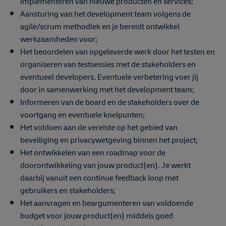
implementeren van nieuwe producten en services;
Aansturing van het development team volgens de
agile/scrum methodiek en je bereidt ontwikkel
werkzaamheden voor;
Het beoordelen van opgeleverde werk door het testen en
organiseren van testsessies met de stakeholders en
eventueel developers. Eventuele verbetering voer jij
door in samenwerking met het development team;
Informeren van de board en de stakeholders over de
voortgang en eventuele knelpunten;
Het voldoen aan de vereiste op het gebied van
beveiliging en privacywetgeving binnen het project;
Het ontwikkelen van een roadmap voor de
doorontwikkeling van jouw product(en). Je werkt
daarbij vanuit een continue feedback loop met
gebruikers en stakeholders;
Het aanvragen en beargumenteren van voldoende
budget voor jouw product(en) middels goed