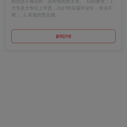
和信息不规范时，及时报告给主管。 . 任职要求： 1.
大专及大专以上学历，2027年应届毕业生，专业不
限； . 2. 高度的责任感...
參閱詳情