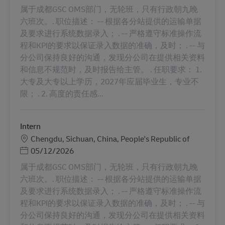
属于成都GSC OMS部门，无轮班，只有行政朝九晚
六班次。. 职位描述： -- 根据各分站提供的运输单据
及要求进行系统数据录入； . -- 严格遵守标准操作流
程和KPI的要求以保证录入数据的准确，及时； . -- 与
分公司保持良好的沟通，发现分公司在提供相关资料
和信息不规范时，及时报告给主管。 . 任职要求： 1.
大专及大专以上学历，2027年应届毕业生，专业不
限； . 2. 高度的责任感...
Intern
地點
Chengdu, Sichuan, China, People's Republic of
Posted Date
05/12/2026
属于成都GSC OMS部门，无轮班，只有行政朝九晚
六班次。. 职位描述： -- 根据各分站提供的运输单据
及要求进行系统数据录入； . -- 严格遵守标准操作流
程和KPI的要求以保证录入数据的准确，及时； . -- 与
分公司保持良好的沟通，发现分公司在提供相关资料