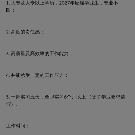
1. 大专及大专以上学历，2027年应届毕业生，专业不
限；
2. 高度的责任感；
3. 高质量及高效率的工作能力；
4. 并能承受一定的工作压力；
5. 一周实习五天，全职实习6个月以上 （除了学业要求请
假）。
工作时间：