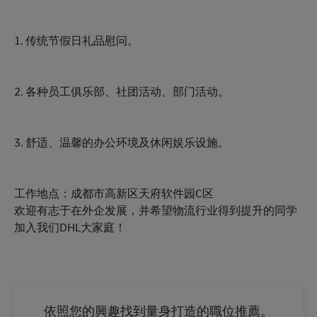
1. 传统节假日礼品慰问。
2. 各种员工俱乐部、社团活动、部门活动。
3. 舒适、温馨的办公环境及休闲娱乐设施。
工作地点：成都市高新区天府软件园C区
欢迎有志于在外企发展，并希望物流行业得到提升的同学
加入我们DHL大家庭！
依照您的興趣找到量身打造的職位推薦。