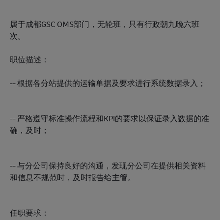
属于成都GSC OMS部门，无轮班，只有行政朝九晚六班
次。
职位描述：
-- 根据各分站提供的运输单据及要求进行系统数据录入；
-- 严格遵守标准操作流程和KPI的要求以保证录入数据的准
确，及时；
-- 与分公司保持良好的沟通，发现分公司在提供相关资料
和信息不规范时，及时报告给主管。
任职要求：