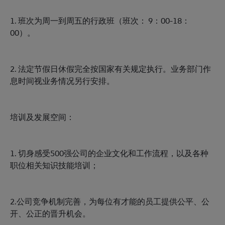
1. 班次为周一到周五的行政班（班次： 9：00-18：
00）。
2. 法定节假日休假完全按国家有关规定执行。业务部门作
息时间视业务情况另行安排。
培训及发展空间：
1. 切身感受500强公司的企业文化和工作流程，以及各种
职位相关知识技能培训；
2.公司竞争机制完善，为每位有才能的员工提供公平、公
开、公正的晋升机会。