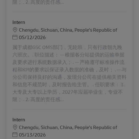
限； . 2. 高度的责任感...
Intern
地點
Chengdu, Sichuan, China, People's Republic of
Posted Date
05/12/2026
属于成都GSC OMS部门，无轮班，只有行政朝九晚
六班次。. 职位描述： -- 根据各分站提供的运输单据
及要求进行系统数据录入； . -- 严格遵守标准操作流
程和KPI的要求以保证录入数据的准确，及时； . -- 与
分公司保持良好的沟通，发现分公司在提供相关资料
和信息不规范时，及时报告给主管。 . 任职要求： 1.
大专及大专以上学历，2027年应届毕业生，专业不
限； . 2. 高度的责任感...
Intern
地點
Chengdu, Sichuan, China, People's Republic of
Posted Date
05/13/2026