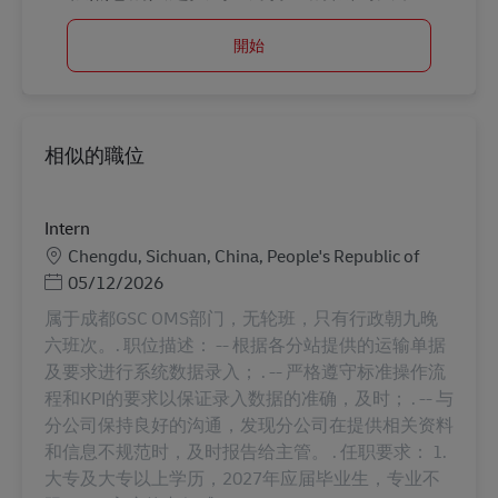
開始
相似的職位
Intern
地點
Chengdu, Sichuan, China, People's Republic of
Posted Date
05/12/2026
属于成都GSC OMS部门，无轮班，只有行政朝九晚
六班次。. 职位描述： -- 根据各分站提供的运输单据
及要求进行系统数据录入； . -- 严格遵守标准操作流
程和KPI的要求以保证录入数据的准确，及时； . -- 与
分公司保持良好的沟通，发现分公司在提供相关资料
和信息不规范时，及时报告给主管。 . 任职要求： 1.
大专及大专以上学历，2027年应届毕业生，专业不