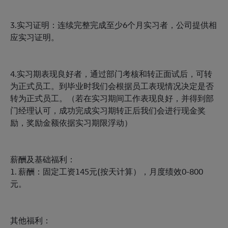
3.实习证明：连续完整完成至少6个月实习者，公司提供相
应实习证明。
4.实习期表现良好者，通过部门考核和转正面试后，可转
为正式员工。到毕业时我们会根据员工表现情况决定是否
转为正式员工。（若在实习期间工作表现良好，并得到部
门经理认可，成功完成实习期转正后我们会进行现金奖
励，奖励金额依据实习期限浮动）
薪酬及基础福利：
1. 薪酬：固定工资145元(按天计算），月度绩效0-800
元。
其他福利：