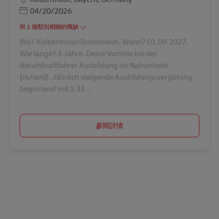
Posted Date
04/20/2026
與 2 個類別相關的職缺
Wo? Kolbermoor/Rosenheim. Wann? 01.09.2027.
Wie lange? 3 Jahre. Deine Vorteile bei der
Berufskraftfahrer Ausbildung im Nahverkehr
(m/w/d). Jährlich steigende Ausbildungsvergütung
beginnend mit 1.33...
參閱詳情