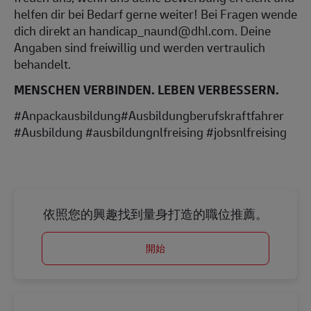
helfen dir bei Bedarf gerne weiter! Bei Fragen wende
dich direkt an handicap_naund@dhl.com. Deine
Angaben sind freiwillig und werden vertraulich
behandelt.
MENSCHEN VERBINDEN. LEBEN VERBESSERN.
#Anpackausbildung#Ausbildungberufskraftfahrer
#Ausbildung #ausbildungnlfreising #jobsnlfreising
依照您的興趣找到量身打造的職位推薦。
開始