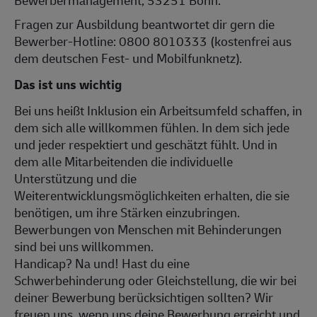
Bewerbermanagement, 53251 Bonn.
Fragen zur Ausbildung beantwortet dir gern die
Bewerber-Hotline: 0800 8010333 (kostenfrei aus
dem deutschen Fest- und Mobilfunknetz).
Das ist uns wichtig
Bei uns heißt Inklusion ein Arbeitsumfeld schaffen, in
dem sich alle willkommen fühlen. In dem sich jede
und jeder respektiert und geschätzt fühlt. Und in
dem alle Mitarbeitenden die individuelle
Unterstützung und die
Weiterentwicklungsmöglichkeiten erhalten, die sie
benötigen, um ihre Stärken einzubringen.
Bewerbungen von Menschen mit Behinderungen
sind bei uns willkommen.
Handicap? Na und! Hast du eine
Schwerbehinderung oder Gleichstellung, die wir bei
deiner Bewerbung berücksichtigen sollten? Wir
freuen uns, wenn uns deine Bewerbung erreicht und