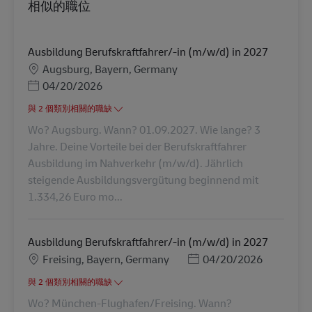
相似的職位
Ausbildung Berufskraftfahrer/-in (m/w/d) in 2027
地點
Augsburg, Bayern, Germany
Posted Date
04/20/2026
與 2 個類別相關的職缺
Wo? Augsburg. Wann? 01.09.2027. Wie lange? 3
Jahre. Deine Vorteile bei der Berufskraftfahrer
Ausbildung im Nahverkehr (m/w/d). Jährlich
steigende Ausbildungsvergütung beginnend mit
1.334,26 Euro mo...
Ausbildung Berufskraftfahrer/-in (m/w/d) in 2027
地點
Posted Date
Freising, Bayern, Germany
04/20/2026
與 2 個類別相關的職缺
Wo? München-Flughafen/Freising. Wann?