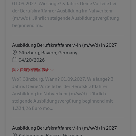
01.09.2027. Wie lange? 3 Jahre. Deine Vorteile bei
der Berufskraftfahrer Ausbildung im Nahverkehr
(m/w/d). Jährlich steigende Ausbildungsvergütung
beginnend mi...
Ausbildung Berufskraftfahrer/-in (m/w/d) in 2027
地點
Günzburg, Bayern, Germany
Posted Date
04/20/2026
與 2 個類別相關的職缺
Wo? Günzburg. Wann? 01.09.2027. Wie lange? 3
Jahre. Deine Vorteile bei der Berufskraftfahrer
Ausbildung im Nahverkehr (m/w/d). Jährlich
steigende Ausbildungsvergütung beginnend mit
1.334,26 Euro mo...
Ausbildung Berufskraftfahrer/-in (m/w/d) in 2027
地點
Kolbermoor, Bayern, Germany