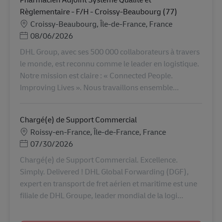
Règlementaire - F/H - Croissy-Beaubourg (77)
地點
Croissy-Beaubourg, Île-de-France, France
Posted Date
08/06/2026
DHL Group, avec ses 500 000 collaborateurs à travers
le monde, est reconnu comme le leader en logistique.
Notre mission est claire : « Connected People.
Improving Lives ». Nous travaillons ensemble...
Chargé(e) de Support Commercial
地點
Roissy-en-France, Île-de-France, France
Posted Date
07/30/2026
Chargé(e) de Support Commercial. Excellence.
Simply. Delivered ! DHL Global Forwarding (DGF),
expert en transport de fret aérien et maritime est une
filiale de DHL Groupe, leader mondial de la logi...