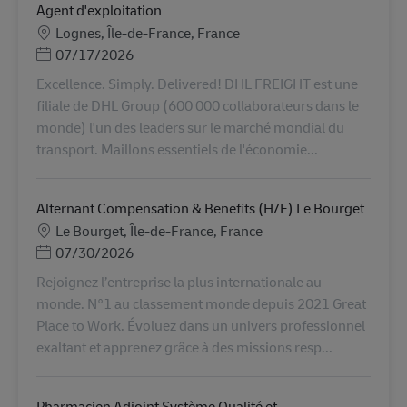
Agent d'exploitation
地點
Lognes, Île-de-France, France
Posted Date
07/17/2026
Excellence. Simply. Delivered! DHL FREIGHT est une
filiale de DHL Group (600 000 collaborateurs dans le
monde) l'un des leaders sur le marché mondial du
transport. Maillons essentiels de l'économie...
Alternant Compensation & Benefits (H/F) Le Bourget
地點
Le Bourget, Île-de-France, France
Posted Date
07/30/2026
Rejoignez l’entreprise la plus internationale au
monde. N°1 au classement monde depuis 2021 Great
Place to Work. Évoluez dans un univers professionnel
exaltant et apprenez grâce à des missions resp...
Pharmacien Adjoint Système Qualité et