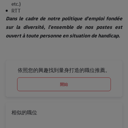
etc.)
RTT
Dans le cadre de notre politique d'emploi fondée
sur la diversité, l'ensemble de nos postes est
ouvert à toute personne en situation de handicap.
依照您的興趣找到量身打造的職位推薦。
開始
相似的職位