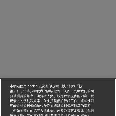
本網站使用 cookie 以及類似技術（以下簡稱「技
術」），這些技術使我們得以做到，例如，判斷我們的網
頁被瀏覽的頻率、瀏覽者人數、設定我們提供的內容，實
現最大的便利和效率，並支援我們的行銷工作。這些技術
可能會將資料傳輸給位於沒有適當資料保護層級的國家
（例如美國）的第三方提供者。若欲取得更多資訊（包括
第三方提供者的資料處理以及隨時撤回您同意的機會），