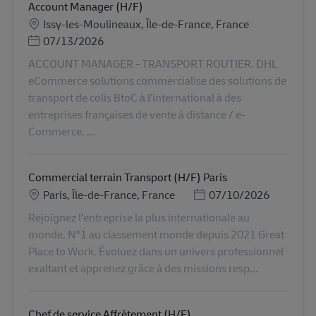
ACCOUNT MANAGER - TRANSPORT ROUTIER. DHL
eCommerce solutions commercialise des solutions de
transport de colis BtoC à l’international à des
entreprises françaises de vente à distance / e-
Commerce. ...
Commercial terrain Transport (H/F) Paris
地點
Posted Date
Paris, Île-de-France, France
07/10/2026
Rejoignez l’entreprise la plus internationale au
monde. N°1 au classement monde depuis 2021 Great
Place to Work. Évoluez dans un univers professionnel
exaltant et apprenez grâce à des missions resp...
Chef de service Affrètement (H/F)
地點
Orleans, Centre-Val de Loire, France
Posted Date
07/30/2026