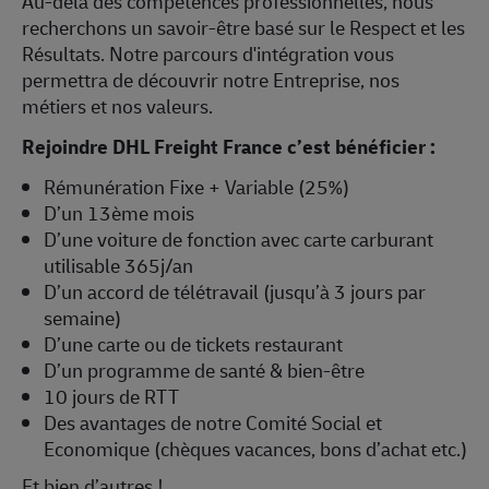
permettra de découvrir notre Entreprise, nos
métiers et nos valeurs.
Rejoindre DHL Freight France c’est bénéficier :
Rémunération Fixe + Variable (25%)
D’un 13ème mois
D’une voiture de fonction avec carte carburant
utilisable 365j/an
D’un accord de télétravail (jusqu’à 3 jours par
semaine)
D’une carte ou de tickets restaurant
D’un programme de santé & bien-être
10 jours de RTT
Des avantages de notre Comité Social et
Economique (chèques vacances, bons d’achat etc.)
Et bien d’autres !
Dans le cadre de notre politique d'emploi fondée sur
la diversité, l'ensemble de nos postes est ouvert à