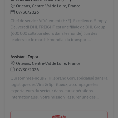
Chef de service Affrètement (H/F). Excellence. Simply.
Delivered! DHL FREIGHT est une filiale de DHL Group
(600 000 collaborateurs dans le monde) l'un des
leaders sur le marché mondial du transport...
Assistant Export
地點
Orleans, Centre-Val de Loire, France
Posted Date
07/30/2026
Qui sommes-nous ? Hillebrand Gori, spécialisé dans la
logistique des Vins & Spiritueux, accompagne les
exportateurs du secteur dans leurs opérations
internationales. Notre mission : assurer une ges...
參閱詳情