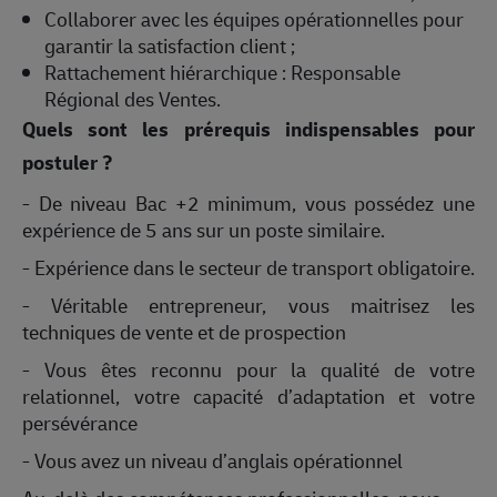
Régional des Ventes.
Quels sont les prérequis indispensables pour
postuler ?
- De niveau Bac +2 minimum, vous possédez une
expérience de 5 ans sur un poste similaire.
- Expérience dans le secteur de transport obligatoire.
- Véritable entrepreneur, vous maitrisez les
techniques de vente et de prospection
- Vous êtes reconnu pour la qualité de votre
relationnel, votre capacité d’adaptation et votre
persévérance
- Vous avez un niveau d’anglais opérationnel
Au-delà des compétences professionnelles, nous
recherchons un savoir-être basé sur le Respect et les
Résultats. Notre parcours d'intégration vous