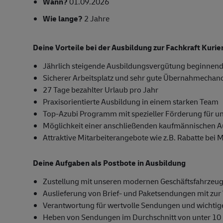
Wann?
01.09.2026
Wie lange?
2 Jahre
Deine Vorteile bei der Ausbildung zur Fachkraft Kuri
Jährlich steigende Ausbildungsvergütung beginnend
Sicherer Arbeitsplatz und sehr gute Übernahmechan
27 Tage bezahlter Urlaub pro Jahr
Praxisorientierte Ausbildung in einem starken Team
Top-Azubi Programm mit spezieller Förderung für u
Möglichkeit einer anschließenden kaufmännischen 
Attraktive Mitarbeiterangebote wie z.B. Rabatte bei 
Deine Aufgaben als Postbote in Ausbildung
Zustellung mit unseren modernen Geschäftsfahrzeug
Auslieferung von Brief- und Paketsendungen mit zur 
Verantwortung für wertvolle Sendungen und wichti
Heben von Sendungen im Durchschnitt von unter 10