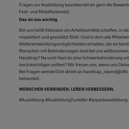
Fragen zur Ausbildung beantwortet dir gern die Bewer
Fest- und Mobilfunknetz).
Das ist uns wichtig
Bei uns heißt Inklusion ein Arbeitsumfeld schaffen, in d
respektiert und geschätzt fühlt. Und in dem alle Mitarbe
Weiterentwicklungsmöglichkeiten erhalten, die sie ben
Menschen mit Behinderungen sind bei uns willkommen
Handicap? Na und! Hast du eine Schwerbehinderung oder
berücksichtigen sollten? Wir freuen uns, wenn uns Deine
Bei Fragen wende Dich direkt an handicap_naund@dhl.c
behandelt.
MENSCHEN VERBINDEN. LEBEN VERBESSERN.
#Ausbildung #AusbildungZusteller #anpackausbildung