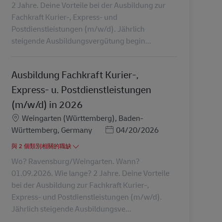
2 Jahre. Deine Vorteile bei der Ausbildung zur
Fachkraft Kurier-, Express- und
Postdienstleistungen (m/w/d). Jährlich
steigende Ausbildungsvergütung begin...
Ausbildung Fachkraft Kurier-,
Express- u. Postdienstleistungen
(m/w/d) in 2026
地點
Weingarten (Württemberg), Baden-
Posted Date
Württemberg, Germany
04/20/2026
與 2 個類別相關的職缺
Wo? Ravensburg/Weingarten. Wann?
01.09.2026. Wie lange? 2 Jahre. Deine Vorteile
bei der Ausbildung zur Fachkraft Kurier-,
Express- und Postdienstleistungen (m/w/d).
Jährlich steigende Ausbildungsve...