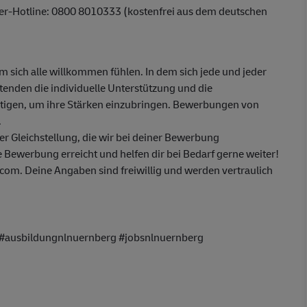
ber-Hotline: 0800 8010333 (kostenfrei aus dem deutschen
em sich alle willkommen fühlen. In dem sich jede und jeder
itenden die individuelle Unterstützung und die
ötigen, um ihre Stärken einzubringen. Bewerbungen von
.
 Gleichstellung, die wir bei deiner Bewerbung
 Bewerbung erreicht und helfen dir bei Bedarf gerne weiter!
om. Deine Angaben sind freiwillig und werden vertraulich
 #ausbildungnlnuernberg #jobsnlnuernberg