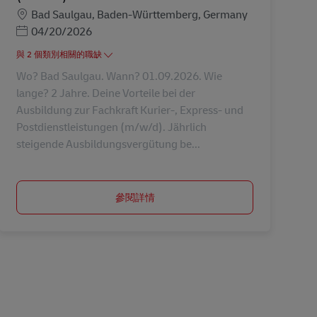
地點
Bad Saulgau, Baden-Württemberg, Germany
Posted Date
04/20/2026
與 2 個類別相關的職缺
Wo? Bad Saulgau. Wann? 01.09.2026. Wie
lange? 2 Jahre. Deine Vorteile bei der
Ausbildung zur Fachkraft Kurier-, Express- und
Postdienstleistungen (m/w/d). Jährlich
steigende Ausbildungsvergütung be...
參閱詳情