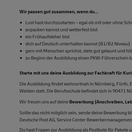
Wir passen gut zusammen, wenn du...
Lust hast durchzustarten – egal ob mit oder ohne Sc
anpacken kannst und wetterfest bist
ein Frühaufsteher bist
dich auf Deutsch unterhalten kannst (B1/B2 Niveau)
gern mit Menschen sprichst, stets gut gelaunt und hilf
zu Beginn der Ausbildung einen PKW-Führerschein besi
Starte mit uns deine Ausbildung zur Fachkraft für Kur
Die Ausbildung findet wohnortnah in Nürnberg, Fürth, E
Weiden statt. Die Berufsschule befindet sich in 90471 N
Wir freuen uns auf deine
Bewerbung (Anschreiben, Leb
Sollte das nicht möglich sein, sende deine Bewerbung bi
Deutsche Post AG, Service Center Bewerbermanagemen
Du hast Fragen zur Ausbildung als Postbote für Pakete u