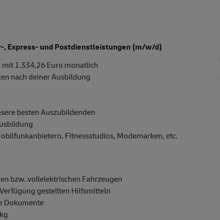
er-, Express- und Postdienstleistungen (m/w/d)
 mit 1.334,26 Euro monatlich
cen nach deiner Ausbildung
nsere besten Auszubildenden
Ausbildung
Mobilfunkanbietern, Fitnessstudios, Modemarken, etc.
en bzw. vollelektrischen Fahrzeugen
Verfügung gestellten Hilfsmitteln
ge Dokumente
 kg