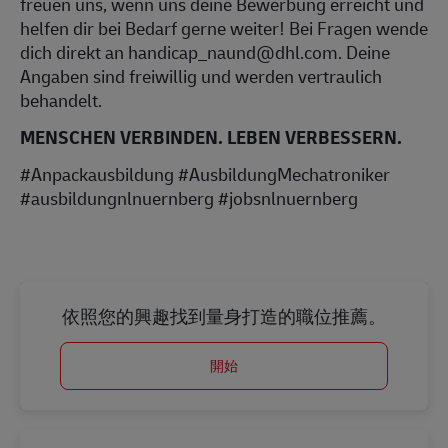
freuen uns, wenn uns deine Bewerbung erreicht und
helfen dir bei Bedarf gerne weiter! Bei Fragen wende
dich direkt an handicap_naund@dhl.com. Deine
Angaben sind freiwillig und werden vertraulich
behandelt.
MENSCHEN VERBINDEN. LEBEN VERBESSERN.
#Anpackausbildung #AusbildungMechatroniker
#ausbildungnlnuernberg #jobsnlnuernberg
依照您的興趣找到量身打造的職位推薦。
開始