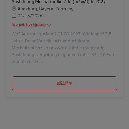
Ausbildung Mechatroniker/-in (m/w/d) in 2027
地點
Augsburg, Bayern, Germany
Posted Date
04/15/2026
與 2 個類別相關的職缺
Wo? Augsburg. Wann? 01.09.2027. Wie lange? 3,5
Jahre. Deine Vorteile bei der Ausbildung
Mechatroniker/-in (m/w/d). Jährlich steigende
Ausbildungsvergütung beginnend mit 1.334,26 Euro
monatlich. 27 ...
參閱詳情