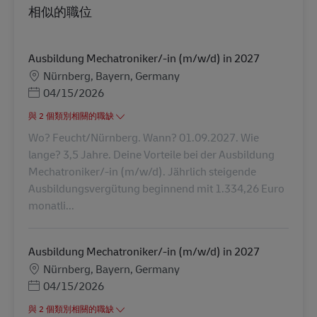
相似的職位
Ausbildung Mechatroniker/-in (m/w/d) in 2027
地點
Nürnberg, Bayern, Germany
Posted Date
04/15/2026
與 2 個類別相關的職缺
Wo? Feucht/Nürnberg. Wann? 01.09.2027. Wie
lange? 3,5 Jahre. Deine Vorteile bei der Ausbildung
Mechatroniker/-in (m/w/d). Jährlich steigende
Ausbildungsvergütung beginnend mit 1.334,26 Euro
monatli...
Ausbildung Mechatroniker/-in (m/w/d) in 2027
地點
Nürnberg, Bayern, Germany
Posted Date
04/15/2026
與 2 個類別相關的職缺