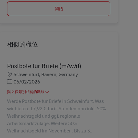
開始
相似的職位
Postbote für Briefe (m/w/d)
地點
Schweinfurt, Bayern, Germany
Posted Date
06/02/2026
與 2 個類別相關的職缺
Werde Postbote für Briefe in Schweinfurt. Was
wir bieten. 17,92 € Tarif-Stundenlohn inkl. 50%
Weihnachtsgeld und ggf. regionale
Arbeitsmarktzulage. Weitere 50%
Weihnachtsgeld im November . Bis zu 3...