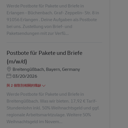
Werde Postbote für Pakete und Briefe in
Erlangen - Büchenbach. Graf- Zeppelin- Str. 8 in
91056 Erlangen . Deine Aufgaben als Postbote
bei uns. Zustellung von Brief- und
Paketsendungen mit zur Verfü...
Postbote für Pakete und Briefe
(m/w/d)
地點
Breitengüßbach, Bayern, Germany
Posted Date
03/20/2026
與 2 個類別相關的職缺
Werde Postbote für Pakete und Briefe in
Breitengüßbach. Was wir bieten. 17,92 € Tarif-
Stundenlohn inkl. 50% Weihnachtsgeld und ggf.
regionale Arbeitsmarktzulage. Weitere 50%
Weihnachtsgeld im Novem...