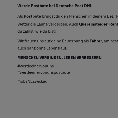
Werde Postbote bei Deutsche Post DHL
Als
Postbote
bringst du den Menschen in deinem Bezirk 
Wetter die Laune verderben. Auch
Quereinsteiger
,
Ren
du zählst, wie du bist!
Wir freuen uns auf deine Bewerbung als
Fahrer
, am bes
auch ganz ohne Lebenslauf.
MENSCHEN VERBINDEN, LEBEN VERBESSERN
#werdeeinervonuns
#werdeeinervonunspostbote
#jobsNLZwickau