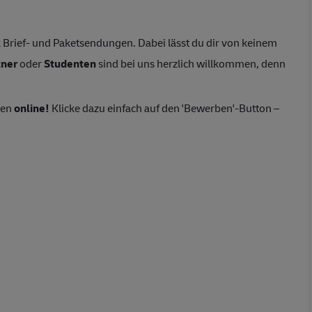
Brief- und Paketsendungen. Dabei lässt du dir von keinem
tner
oder
Studenten
sind bei uns herzlich willkommen, denn
ten
online!
Klicke dazu einfach auf den 'Bewerben'-Button –