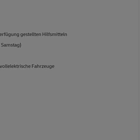
rfügung gestellten Hilfsmitteln
 Samstag)
vollelektrische Fahrzeuge