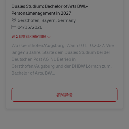
Duales Studium: Bachelor of Arts BWL-
Personalmanagement in 2027
地點
Gersthofen, Bayern, Germany
Posted Date
04/15/2026
與 2 個類別相關的職缺
Wo? Gersthofen/Augsburg. Wann? 01.10.2027. Wie
lange? 3 Jahre. Starte dein Duales Studium bei der
Deutschen Post AG, NL Betrieb in
Gersthofen/Augsburg und der DHBW Lörrach zum.
Bachelor of Arts, BW...
參閱詳情