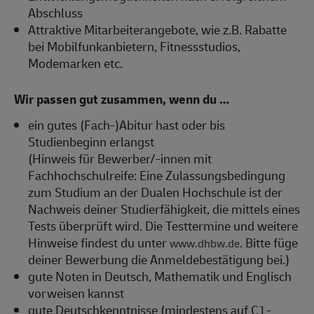
Abschluss
Attraktive Mitarbeiterangebote, wie z.B. Rabatte
bei Mobilfunkanbietern, Fitnessstudios,
Modemarken etc.
Wir passen gut zusammen, wenn du …
ein gutes (Fach-)Abitur hast oder bis
Studienbeginn erlangst
(Hinweis für Bewerber/-innen mit
Fachhochschulreife: Eine Zulassungsbedingung
zum Studium an der Dualen Hochschule ist der
Nachweis deiner Studierfähigkeit, die mittels eines
Tests überprüft wird. Die Testtermine und weitere
Hinweise findest du unter
. Bitte füge
www.dhbw.de
deiner Bewerbung die Anmeldebestätigung bei.)
gute Noten in Deutsch, Mathematik und Englisch
vorweisen kannst
gute Deutschkenntnisse (mindestens auf C1-