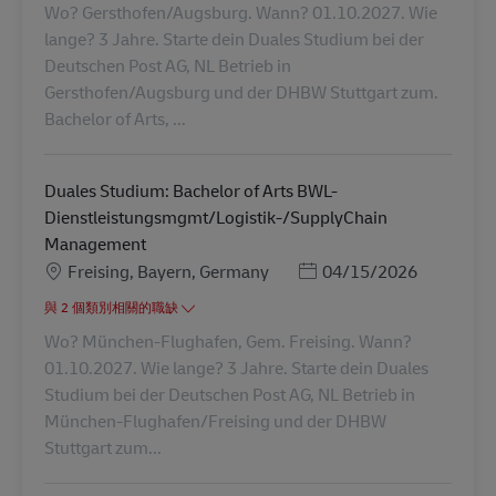
Wo? Gersthofen/Augsburg. Wann? 01.10.2027. Wie
lange? 3 Jahre. Starte dein Duales Studium bei der
Deutschen Post AG, NL Betrieb in
Gersthofen/Augsburg und der DHBW Stuttgart zum.
Bachelor of Arts, ...
Duales Studium: Bachelor of Arts BWL-
Dienstleistungsmgmt/Logistik-/SupplyChain
Management
地點
Posted Date
Freising, Bayern, Germany
04/15/2026
與 2 個類別相關的職缺
Wo? München-Flughafen, Gem. Freising. Wann?
01.10.2027. Wie lange? 3 Jahre. Starte dein Duales
Studium bei der Deutschen Post AG, NL Betrieb in
München-Flughafen/Freising und der DHBW
Stuttgart zum...