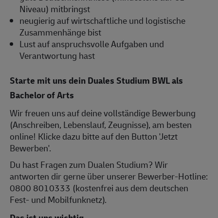
Niveau) mitbringst
neugierig auf wirtschaftliche und logistische
Zusammenhänge bist
Lust auf anspruchsvolle Aufgaben und
Verantwortung hast
Starte mit uns dein Duales Studium BWL als
Bachelor of Arts
Wir freuen uns auf deine vollständige Bewerbung
(Anschreiben, Lebenslauf, Zeugnisse), am besten
online! Klicke dazu bitte auf den Button 'Jetzt
Bewerben'.
Du hast Fragen zum Dualen Studium? Wir
antworten dir gerne über unserer Bewerber-Hotline:
0800 8010333 (kostenfrei aus dem deutschen
Fest- und Mobilfunknetz).
Das ist uns wichtig