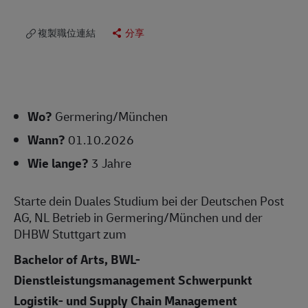
複製職位連結
分享
Wo?
Germering/München
Wann?
01.10.2026
Wie lange?
3 Jahre
Starte dein Duales Studium bei der Deutschen Post
AG, NL Betrieb in Germering/München und der
DHBW Stuttgart zum
Bachelor of Arts, BWL-
Dienstleistungsmanagement Schwerpunkt
Logistik- und Supply Chain Management