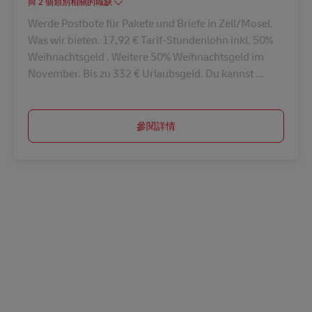
與 2 個類別相關的職缺
Werde Postbote für Pakete und Briefe in Zell/Mosel.
Was wir bieten. 17,92 € Tarif-Stundenlohn inkl. 50%
Weihnachtsgeld . Weitere 50% Weihnachtsgeld im
November. Bis zu 332 € Urlaubsgeld. Du kannst ...
參閱詳情