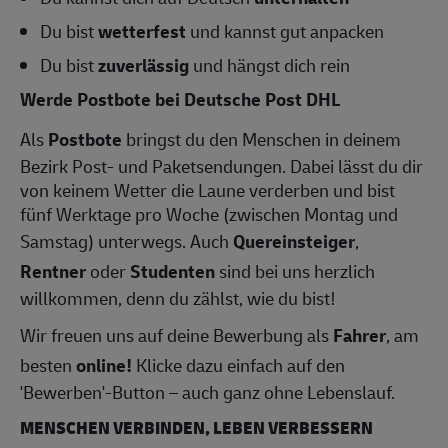
Du bist
wetterfest
und kannst gut anpacken
Du bist
zuverlässig
und hängst dich rein
Werde Postbote bei Deutsche Post DHL
Als
Postbote
bringst du den Menschen in deinem
Bezirk Post- und Paketsendungen. Dabei lässt du dir
von keinem Wetter die Laune verderben und bist
fünf Werktage pro Woche (zwischen Montag und
Samstag) unterwegs. Auch
Quereinsteiger
,
Rentner
oder
Studenten
sind bei uns herzlich
willkommen, denn du zählst, wie du bist!
Wir freuen uns auf deine Bewerbung als
Fahrer
, am
besten
online!
Klicke dazu einfach auf den
'Bewerben'-Button – auch ganz ohne Lebenslauf.
MENSCHEN VERBINDEN, LEBEN VERBESSERN