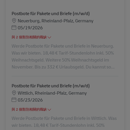
Postbote für Pakete und Briefe (m/w/d)
地點
Neuerburg, Rheinland-Pfalz, Germany
Posted Date
05/19/2026
與 2 個類別相關的職缺
Werde Postbote für Pakete und Briefe in Neuerburg.
Was wir bieten. 18,48 € Tarif-Stundenlohn inkl. 50%
Weihnachtsgeld. Weitere 50% Weihnachtsgeld im
November. Bis zu 332 € Urlaubsgeld. Du kannst so...
Postbote für Pakete und Briefe (m/w/d)
地點
Wittlich, Rheinland-Pfalz, Germany
Posted Date
03/23/2026
與 2 個類別相關的職缺
Werde Postbote für Pakete und Briefe in Wittlich. Was
wir bieten. 18,48 € Tarif-Stundenlohn inkl. 50%