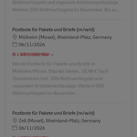
Weihnachtsgeld und regionale Arbeitsmarktzulage.
Weitere 50% Weihnachtsgeld im November. Bis zu...
Postbote für Pakete und Briefe (m/w/d)
地點
Mülheim (Mosel), Rheinland-Pfalz, Germany
Posted Date
06/11/2026
與 2 個類別相關的職缺
Werde Postbote für Pakete und Briefe in
Mülheim/Mosel. Was wir bieten. 18,48 € Tarif-
Stundenlohn inkl. 50% Weihnachtsgeld und
regionaler Arbeitsmarktzulage. Weitere 50%
Weihnachtsgeld im November. ...
Postbote für Pakete und Briefe (m/w/d)
地點
Zell (Mosel), Rheinland-Pfalz, Germany
Posted Date
06/11/2026