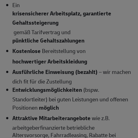
Ein
krisensicherer Arbeitsplatz, garantierte
Gehaltssteigerung
gemäß Tarifvertrag und
pünktliche Gehaltszahlungen
Kostenlose
Bereitstellung von
hochwertiger Arbeitskleidung
Ausführliche Einweisung (bezahlt)
– wir machen
dich fit für die Zustellung
Entwicklungsmöglichkeiten
(bspw.
Standortleiter) bei guten Leistungen und offenen
Positionen
möglich
Attraktive Mitarbeiterangebote
wie z.B.
arbeitgeberfinanzierte betriebliche
Altersvorsorge, Fahrradleasing, Rabatte bei