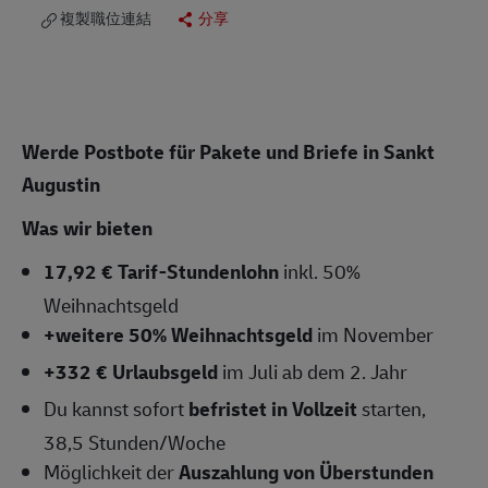
複製職位連結
分享
Werde Postbote für Pakete und Briefe in Sankt
Augustin
Was wir bieten
17,92 € Tarif-Stundenlohn
inkl. 50%
Weihnachtsgeld
+weitere 50% Weihnachtsgeld
im November
+332 € Urlaubsgeld
im Juli ab dem 2. Jahr
Du kannst sofort
befristet
in Vollzeit
starten,
38,5 Stunden/Woche
Möglichkeit der
Auszahlung von Überstunden