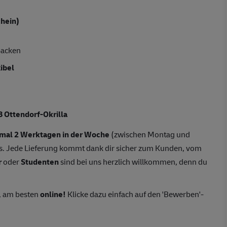
hein)
packen
xibel
 Ottendorf-Okrilla
mal 2 Werktagen in der Woche
(zwischen Montag und
. Jede Lieferung kommt dank dir sicher zum Kunden, vom
r
oder
Studenten
sind bei uns herzlich willkommen, denn du
, am besten
online!
Klicke dazu einfach auf den 'Bewerben'-