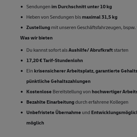
Sendungen
im Durchschnitt unter 10 kg
Heben von Sendungen bis
maximal 31,5 kg
Zustellung
mit unseren Geschäftsfahrzeugen, bspw. 
Was wir bieten
Du kannst sofort als
Aushilfe/ Abrufkraft
starten
17,20 € Tarif-Stundenlohn
Ein
krisensicherer Arbeitsplatz, garantierte Gehal
pünktliche Gehaltszahlungen
Kostenlose
Bereitstellung von
hochwertiger Arbeit
Bezahlte Einarbeitung
durch erfahrene Kollegen
Unbefristete Übernahme
und
Entwicklungsmöglic
möglich