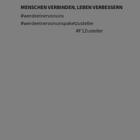
MENSCHEN VERBINDEN, LEBEN VERBESSERN
#werdeeinervonuns
#werdeeinervonunspaket
#F1Zusteller