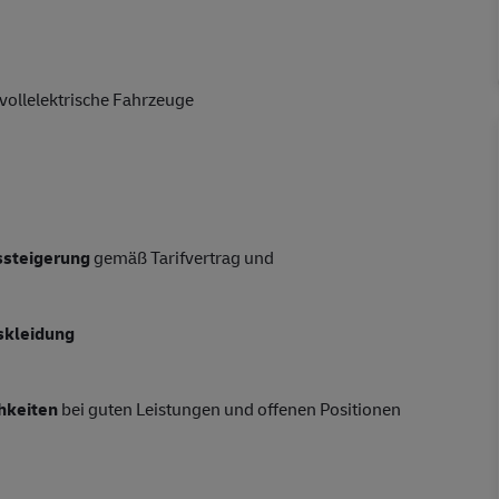
vollelektrische Fahrzeuge
tssteigerung
gemäß Tarifvertrag und
skleidung
hkeiten
bei guten Leistungen und offenen Positionen