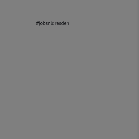
zusteller #jobsnldresden