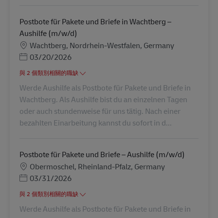
Postbote für Pakete und Briefe in Wachtberg –
Aushilfe (m/w/d)
地點
Wachtberg, Nordrhein-Westfalen, Germany
Posted Date
03/20/2026
與 2 個類別相關的職缺
Werde Aushilfe als Postbote für Pakete und Briefe in
Wachtberg. Als Aushilfe bist du an einzelnen Tagen
oder auch stundenweise für uns tätig. Nach einer
bezahlten Einarbeitung kannst du sofort in d...
Postbote für Pakete und Briefe – Aushilfe (m/w/d)
地點
Obermoschel, Rheinland-Pfalz, Germany
Posted Date
03/31/2026
與 2 個類別相關的職缺
Werde Aushilfe als Postbote für Pakete und Briefe in