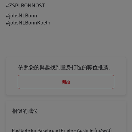
#ZSPLBONNOST
#jobsNLBonn
#jobsNLBonnKoeln
依照您的興趣找到量身打造的職位推薦。
開始
相似的職位
Postbote für Pakete und Briefe – Aushilfe (m/w/d)