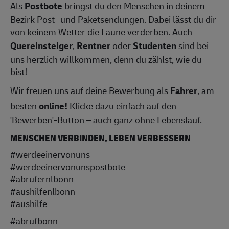
Als
Postbote
bringst du den Menschen in deinem
Bezirk Post- und Paketsendungen. Dabei lässt du dir
von keinem Wetter die Laune verderben. Auch
Quereinsteiger
,
Rentner
oder
Studenten
sind bei
uns herzlich willkommen, denn du zählst, wie du
bist!
Wir freuen uns auf deine Bewerbung als
Fahrer
, am
besten
online!
Klicke dazu einfach auf den
'Bewerben'-Button – auch ganz ohne Lebenslauf.
MENSCHEN VERBINDEN, LEBEN VERBESSERN
#werdeeinervonuns
#werdeeinervonunspostbote
#abrufernlbonn
#aushilfenlbonn
#aushilfe
#abrufbonn