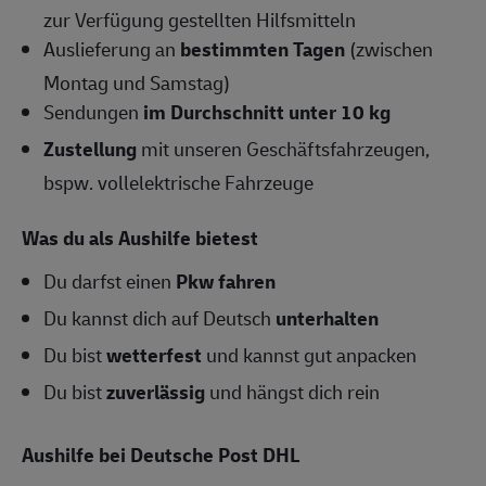
zur Verfügung gestellten Hilfsmitteln
Auslieferung an
bestimmten Tagen
(zwischen
Montag und Samstag)
Sendungen
im Durchschnitt unter 10 kg
Zustellung
mit unseren Geschäftsfahrzeugen,
bspw. vollelektrische Fahrzeuge
Was du als Aushilfe bietest
Du darfst einen
Pkw fahren
Du kannst dich auf Deutsch
unterhalten
Du bist
wetterfest
und kannst gut anpacken
Du bist
zuverlässig
und hängst dich rein
Aushilfe bei Deutsche Post DHL