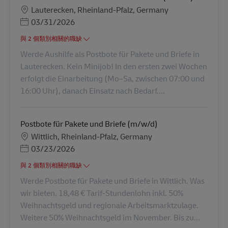
地點
Lauterecken, Rheinland-Pfalz, Germany
Posted Date
03/31/2026
與 2 個類別相關的職缺
Werde Aushilfe als Postbote für Pakete und Briefe in
Lauterecken. Kein Minijob! In den ersten zwei Wochen
erfolgt die Einarbeitung (Mo–Sa, zwischen 07:00 und
16:00 Uhr), danach Einsatz nach Bedarf....
Postbote für Pakete und Briefe (m/w/d)
地點
Wittlich, Rheinland-Pfalz, Germany
Posted Date
03/23/2026
與 2 個類別相關的職缺
Werde Postbote für Pakete und Briefe in Wittlich. Was
wir bieten. 18,48 € Tarif-Stundenlohn inkl. 50%
Weihnachtsgeld und regionale Arbeitsmarktzulage.
Weitere 50% Weihnachtsgeld im November. Bis zu...