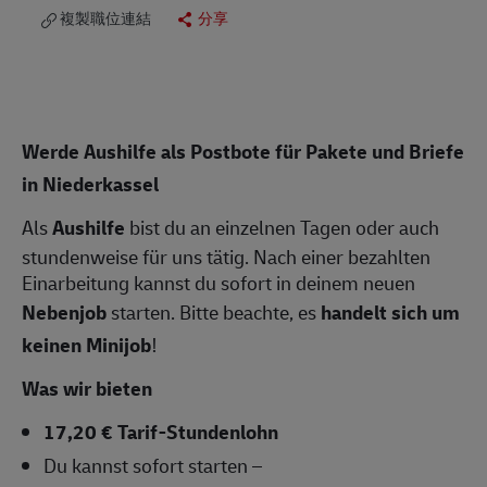
複製職位連結
分享
Werde Aushilfe als Postbote für Pakete und Briefe
in
Niederkassel
Als
Aushilfe
bist du an einzelnen Tagen oder auch
stundenweise für uns tätig. Nach einer bezahlten
Einarbeitung kannst du sofort in deinem neuen
Nebenjob
starten. Bitte beachte, es
handelt sich um
keinen Minijob
!
Was wir bieten
17,20 € Tarif-Stundenlohn
Du kannst sofort starten –