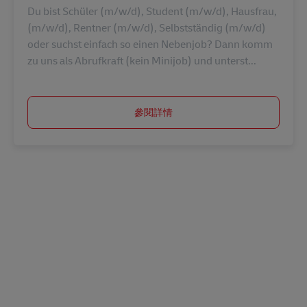
Du bist Schüler (m/w/d), Student (m/w/d), Hausfrau,
(m/w/d), Rentner (m/w/d), Selbstständig (m/w/d)
oder suchst einfach so einen Nebenjob? Dann komm
zu uns als Abrufkraft (kein Minijob) und unterst...
參閱詳情