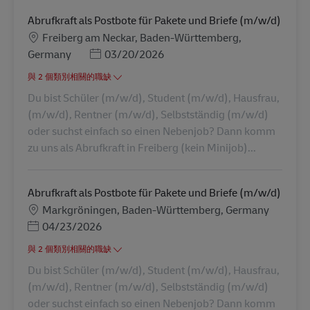
Abrufkraft als Postbote für Pakete und Briefe (m/w/d)
地點
Freiberg am Neckar, Baden-Württemberg,
Posted Date
Germany
03/20/2026
與 2 個類別相關的職缺
Du bist Schüler (m/w/d), Student (m/w/d), Hausfrau,
(m/w/d), Rentner (m/w/d), Selbstständig (m/w/d)
oder suchst einfach so einen Nebenjob? Dann komm
zu uns als Abrufkraft in Freiberg (kein Minijob)...
Abrufkraft als Postbote für Pakete und Briefe (m/w/d)
地點
Markgröningen, Baden-Württemberg, Germany
Posted Date
04/23/2026
與 2 個類別相關的職缺
Du bist Schüler (m/w/d), Student (m/w/d), Hausfrau,
(m/w/d), Rentner (m/w/d), Selbstständig (m/w/d)
oder suchst einfach so einen Nebenjob? Dann komm