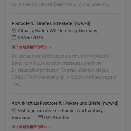
zu uns als Abrufkraft (kein Minijob) und unterst...
Postbote für Briefe und Pakete (m/w/d)
地點
Altbach, Baden-Württemberg, Germany
Posted Date
08/06/2026
與 2 個類別相關的職缺
Du bist auf der Suche nach einem Job in Vollzeit?
Dann komm zu uns und unterstütze uns in der
Briefzustellung mit dem Fahrrad. Was wir bieten.
19,02 € Tarif-Stundenlohn inkl. 50% Weihnachtsgeld.
+w...
Abrufkraft als Postbote für Pakete und Briefe (m/w/d)
地點
Vaihingen an der Enz, Baden-Württemberg,
Posted Date
Germany
03/20/2026
與 2 個類別相關的職缺