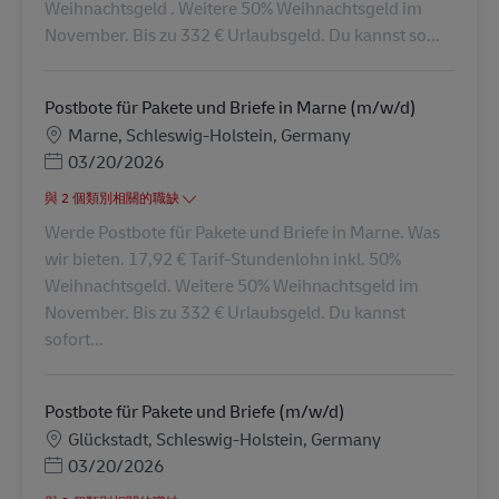
Weihnachtsgeld . Weitere 50% Weihnachtsgeld im
November. Bis zu 332 € Urlaubsgeld. Du kannst so...
Postbote für Pakete und Briefe in Marne (m/w/d)
地點
Marne, Schleswig-Holstein, Germany
Posted Date
03/20/2026
與 2 個類別相關的職缺
Werde Postbote für Pakete und Briefe in Marne. Was
wir bieten. 17,92 € Tarif-Stundenlohn inkl. 50%
Weihnachtsgeld. Weitere 50% Weihnachtsgeld im
November. Bis zu 332 € Urlaubsgeld. Du kannst
sofort...
Postbote für Pakete und Briefe (m/w/d)
地點
Glückstadt, Schleswig-Holstein, Germany
Posted Date
03/20/2026