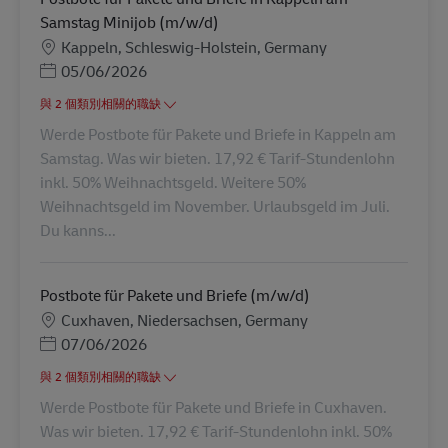
Samstag Minijob (m/w/d)
地點
Kappeln, Schleswig-Holstein, Germany
Posted Date
05/06/2026
與 2 個類別相關的職缺
Werde Postbote für Pakete und Briefe in Kappeln am
Samstag. Was wir bieten. 17,92 € Tarif-Stundenlohn
inkl. 50% Weihnachtsgeld. Weitere 50%
Weihnachtsgeld im November. Urlaubsgeld im Juli.
Du kanns...
Postbote für Pakete und Briefe (m/w/d)
地點
Cuxhaven, Niedersachsen, Germany
Posted Date
07/06/2026
與 2 個類別相關的職缺
Werde Postbote für Pakete und Briefe in Cuxhaven.
Was wir bieten. 17,92 € Tarif-Stundenlohn inkl. 50%