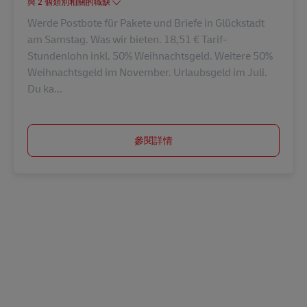
與 2 個類別相關的職缺
Werde Postbote für Pakete und Briefe in Glückstadt
am Samstag. Was wir bieten. 18,51 € Tarif-
Stundenlohn inkl. 50% Weihnachtsgeld. Weitere 50%
Weihnachtsgeld im November. Urlaubsgeld im Juli.
Du ka...
參閱詳情