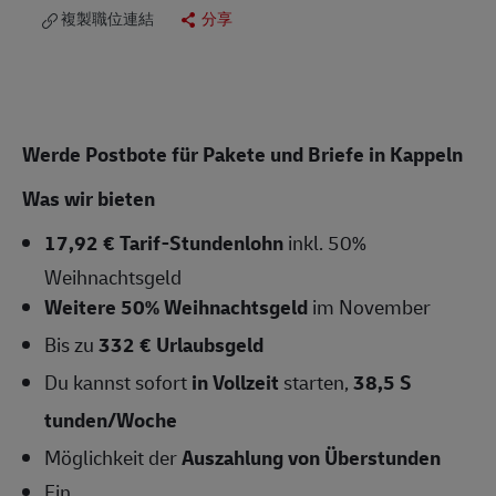
複製職位連結
分享
Werde Postbote für Pakete und Briefe in Kappeln
Was wir bieten
17,92 € Tarif-Stundenlohn
inkl. 50%
Weihnachtsgeld
Weitere 50% Weihnachtsgeld
im November
Bis zu
332 € Urlaubsgeld
Du kannst sofort
in Vollzeit
starten,
38,5 S
tunden/Woche
Möglichkeit der
Auszahlung von Überstunden
Ein