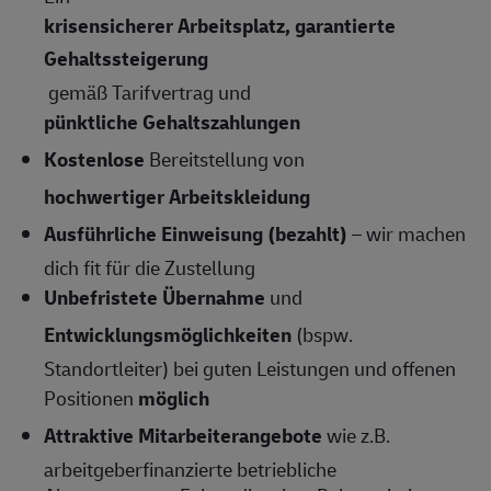
krisensicherer Arbeitsplatz, garantierte
Gehaltssteigerung
gemäß Tarifvertrag und
pünktliche Gehaltszahlungen
Kostenlose
Bereitstellung von
hochwertiger Arbeitskleidung
Ausführliche Einweisung (bezahlt)
– wir machen
dich fit für die Zustellung
Unbefristete Übernahme
und
Entwicklungsmöglichkeiten
(bspw.
Standortleiter) bei guten Leistungen und offenen
Positionen
möglich
Attraktive Mitarbeiterangebote
wie z.B.
arbeitgeberfinanzierte betriebliche