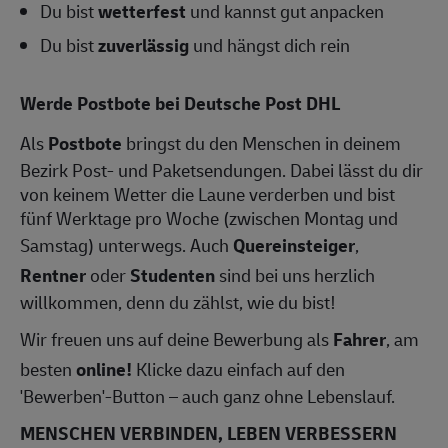
Du bist
wetterfest
und kannst gut anpacken
Du bist
zuverlässig
und hängst dich rein
Werde Postbote bei Deutsche Post DHL
Als
Postbote
bringst du den Menschen in deinem
Bezirk Post- und Paketsendungen. Dabei lässt du dir
von keinem Wetter die Laune verderben und bist
fünf Werktage pro Woche (zwischen Montag und
Samstag) unterwegs. Auch
Quereinsteiger
,
Rentner
oder
Studenten
sind bei uns herzlich
willkommen, denn du zählst, wie du bist!
Wir freuen uns auf deine Bewerbung als
Fahrer
, am
besten
online!
Klicke dazu einfach auf den
'Bewerben'-Button – auch ganz ohne Lebenslauf.
MENSCHEN VERBINDEN, LEBEN VERBESSERN