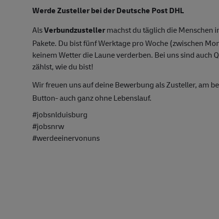
Werde Zusteller bei der Deutsche Post DHL
Als
Verbund
zusteller
machst du täglich die Menschen in
Pakete. Du bist fünf Werktage pro Woche (zwischen Mo
keinem Wetter die Laune verderben. Bei uns sind auch 
zählst, wie du bist!
Wir freuen uns auf deine Bewerbung als Zusteller, am b
Button- auch ganz ohne Lebenslauf.
#jobsnlduisburg
#jobsnrw
#werdeeinervonuns