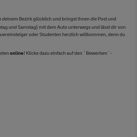
 deinem Bezirk glücklich und bringst ihnen die Post und
ntag und Samstag) mit dem Auto unterwegs und lässt dir von
Quereinsteiger oder Studenten herzlich willkommen, denn du
esten
online
! Klicke dazu einfach auf den ´Bewerben´-