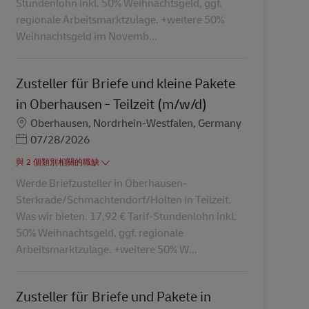
Stundenlohn inkl. 50% Weihnachtsgeld, ggf.
regionale Arbeitsmarktzulage. +weitere 50%
Weihnachtsgeld im Novemb...
Zusteller für Briefe und kleine Pakete
in Oberhausen - Teilzeit (m/w/d)
地點
Oberhausen, Nordrhein-Westfalen, Germany
Posted Date
07/28/2026
與 2 個類別相關的職缺
Werde Briefzusteller in Oberhausen-
Sterkrade/Schmachtendorf/Holten in Teilzeit.
Was wir bieten. 17,92 € Tarif-Stundenlohn inkl.
50% Weihnachtsgeld, ggf. regionale
Arbeitsmarktzulage. +weitere 50% W...
Zusteller für Briefe und Pakete in