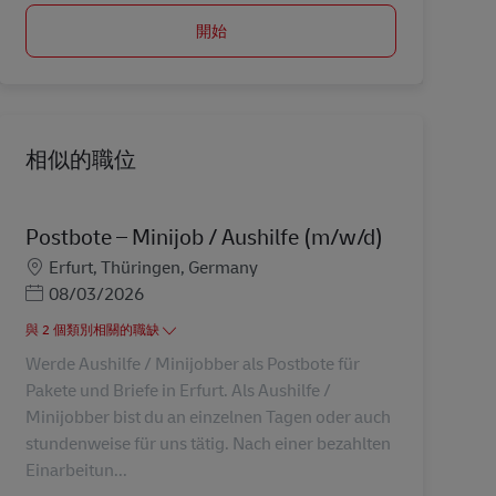
開始
相似的職位
Postbote – Minijob / Aushilfe (m/w/d)
地點
Erfurt, Thüringen, Germany
Posted Date
08/03/2026
與 2 個類別相關的職缺
Werde Aushilfe / Minijobber als Postbote für
Pakete und Briefe in Erfurt. Als Aushilfe /
Minijobber bist du an einzelnen Tagen oder auch
stundenweise für uns tätig. Nach einer bezahlten
Einarbeitun...