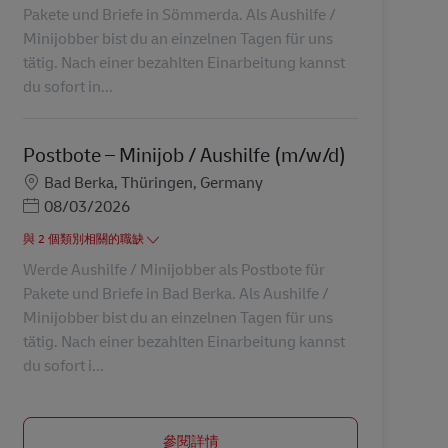
Pakete und Briefe in Sömmerda. Als Aushilfe /
Minijobber bist du an einzelnen Tagen für uns
tätig. Nach einer bezahlten Einarbeitung kannst
du sofort in...
Postbote – Minijob / Aushilfe (m/w/d)
地點
Bad Berka, Thüringen, Germany
Posted Date
08/03/2026
與 2 個類別相關的職缺
Werde Aushilfe / Minijobber als Postbote für
Pakete und Briefe in Bad Berka. Als Aushilfe /
Minijobber bist du an einzelnen Tagen für uns
tätig. Nach einer bezahlten Einarbeitung kannst
du sofort i...
參閱詳情