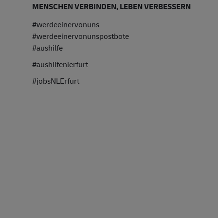
MENSCHEN VERBINDEN, LEBEN VERBESSERN
#werdeeinervonuns
#werdeeinervonunspostbote
#aushilfe
#aushilfenlerfurt
#jobsNLErfurt