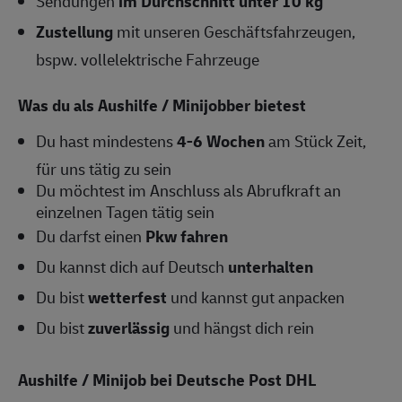
Sendungen
im Durchschnitt unter 10 kg
Zustellung
mit unseren Geschäftsfahrzeugen,
bspw. vollelektrische Fahrzeuge
Was du als Aushilfe / Minijobber bietest
Du hast mindestens
4-6
Wochen
am Stück Zeit,
für uns tätig zu sein
Du möchtest im Anschluss als Abrufkraft an
einzelnen Tagen tätig sein
Du darfst einen
Pkw fahren
Du kannst dich auf Deutsch
unterhalten
Du bist
wetterfest
und kannst gut anpacken
Du bist
zuverlässig
und hängst dich rein
Aushilfe / Minijob bei Deutsche Post DHL