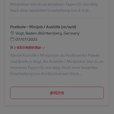
Minijobber bist du an einzelnen Tagen für uns tätig.
Nach einer bezahlten Einarbeitung von 4-6 W...
Postbote – Minijob / Aushilfe (m/w/d)
地點
Vogt, Baden-Württemberg, Germany
Posted Date
07/07/2025
與 2 個類別相關的職缺
Werde Aushilfe / Minijobber als Postbote für Pakete
und Briefe in Vogt. Als Aushilfe / Minijobber bist du an
einzelnen Tagen für uns tätig. Nach einer bezahlten
Einarbeitung von 4-6 Wochen am Stück...
參閱詳情