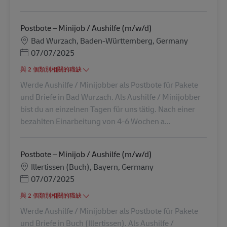
Postbote – Minijob / Aushilfe (m/w/d)
地點
Bad Wurzach, Baden-Württemberg, Germany
Posted Date
07/07/2025
與 2 個類別相關的職缺
Werde Aushilfe / Minijobber als Postbote für Pakete
und Briefe in Bad Wurzach. Als Aushilfe / Minijobber
bist du an einzelnen Tagen für uns tätig. Nach einer
bezahlten Einarbeitung von 4-6 Wochen a...
Postbote – Minijob / Aushilfe (m/w/d)
地點
Illertissen (Buch), Bayern, Germany
Posted Date
07/07/2025
與 2 個類別相關的職缺
Werde Aushilfe / Minijobber als Postbote für Pakete
und Briefe in Buch (Illertissen). Als Aushilfe /