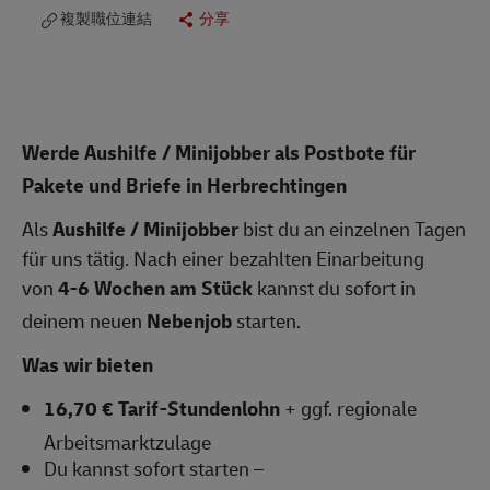
複製職位連結
分享
Werde Aushilfe / Minijobber als Postbote für
Pakete und Briefe in Herbrechtingen
Als
Aushilfe / Minijobber
bist du an einzelnen Tagen
für uns tätig. Nach einer bezahlten Einarbeitung
von
4-6 Wochen am Stück
kannst du sofort in
deinem neuen
Nebenjob
starten.
Was wir bieten
16,70 € Tarif-Stundenlohn
+ ggf. regionale
Arbeitsmarktzulage
Du kannst sofort starten –