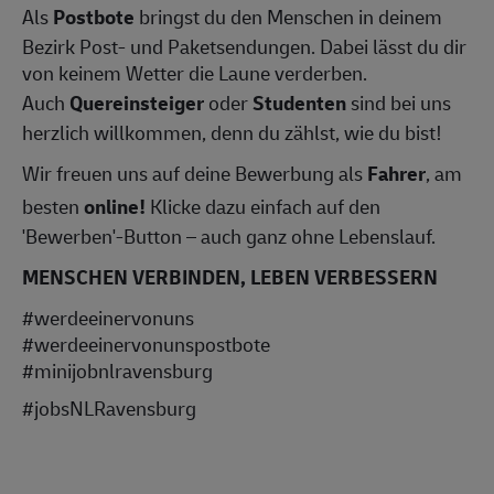
Als
Postbote
bringst du den Menschen in deinem
Bezirk Post- und Paketsendungen. Dabei lässt du dir
von keinem Wetter die Laune verderben.
Auch
Quereinsteiger
oder
Studenten
sind bei uns
herzlich willkommen, denn du zählst, wie du bist!
Wir freuen uns auf deine Bewerbung als
Fahrer
, am
besten
online!
Klicke dazu einfach auf den
'Bewerben'-Button – auch ganz ohne Lebenslauf.
MENSCHEN VERBINDEN, LEBEN VERBESSERN
#werdeeinervonuns
#werdeeinervonunspostbote
#minijobnlravensburg
#jobsNLRavensburg