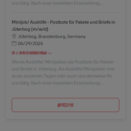
uns tätig. Nach einer bezahlten Einarbeitung...
Minijob/ Aushilfe - Postbote für Pakete und Briefe in
Jüterbog (m/w/d)
地點
Jüterbog, Brandenburg, Germany
Posted Date
06/29/2026
與 2 個類別相關的職缺
Werde Aushilfe/ Minijobber als Postbote für Pakete
und Briefe in Jüterbog. Als Aushilfe/Minijobber bist
du an einzelnen Tagen oder auch stundenweise für
uns tätig. Nach einer bezahlten Einarbeitung...
參閱詳情