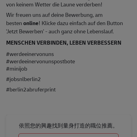
von keinem Wetter die Laune verderben!
Wir freuen uns auf deine Bewerbung, am
besten
online
! Klicke dazu einfach auf den Button
'Jetzt Bewerben' - auch ganz ohne Lebenslauf.
MENSCHEN VERBINDEN, LEBEN VERBESSERN
#werdeeinervonuns
#werdeeinervonunspostbote
#minijob
#jobsnlberlin2
#berlin2abruferprint
依照您的興趣找到量身打造的職位推薦。