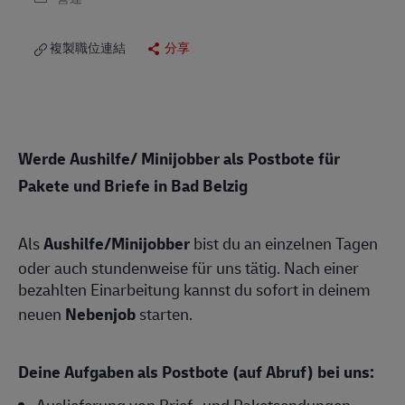
複製職位連結
分享
Werde Aushilfe/ Minijobber als Postbote für
Pakete und Briefe in Bad Belzig
Als
Aushilfe/Minijobber
bist du an einzelnen Tagen
oder auch stundenweise für uns tätig. Nach einer
bezahlten Einarbeitung kannst du sofort in deinem
neuen
Nebenjob
starten.
Deine Aufgaben als Postbote (auf Abruf) bei uns:
Auslieferung von Brief- und Paketsendungen