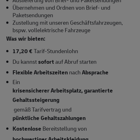
Übernehmen und Ordnen von Brief- und
Paketsendungen
Zustellung mit unseren Geschäftsfahrzeugen,
bspw. vollelektrische Fahrzeuge
Was wir bieten:
17,20 €
Tarif-Stundenlohn
Du kannst
sofort
auf Abruf starten
Flexible Arbeitszeiten
nach
Absprache
Ein
krisensicherer Arbeitsplatz, garantierte
Gehaltssteigerung
gemäß Tarifvertrag und
pünktliche Gehaltszahlungen
Kostenlose
Bereitstellung von
hochwertiger Arbeitskleidung