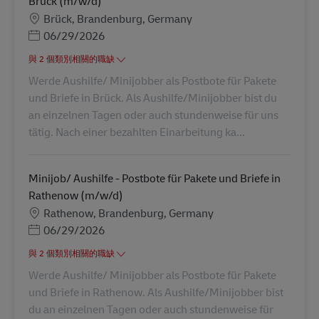
Brück (m/w/d)
地點
Brück, Brandenburg, Germany
Posted Date
06/29/2026
與 2 個類別相關的職缺
Werde Aushilfe/ Minijobber als Postbote für Pakete
und Briefe in Brück. Als Aushilfe/Minijobber bist du
an einzelnen Tagen oder auch stundenweise für uns
tätig. Nach einer bezahlten Einarbeitung ka...
Minijob/ Aushilfe - Postbote für Pakete und Briefe in
Rathenow (m/w/d)
地點
Rathenow, Brandenburg, Germany
Posted Date
06/29/2026
與 2 個類別相關的職缺
Werde Aushilfe/ Minijobber als Postbote für Pakete
und Briefe in Rathenow. Als Aushilfe/Minijobber bist
du an einzelnen Tagen oder auch stundenweise für