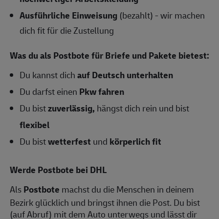
Ausführliche Einweisung
(bezahlt) - wir machen
dich fit für die Zustellung
Was du als Postbote für Briefe und Pakete bietest:
Du kannst dich
auf Deutsch unterhalten
Du darfst einen
Pkw fahren
Du bist
zuverlässig,
hängst dich rein und bist
flexibel
Du bist
wetterfest
und
körperlich fit
Werde Postbote bei DHL
Als
Postbote
machst du die Menschen in deinem
Bezirk glücklich und bringst ihnen die Post. Du bist
(auf Abruf) mit dem Auto unterwegs und lässt dir