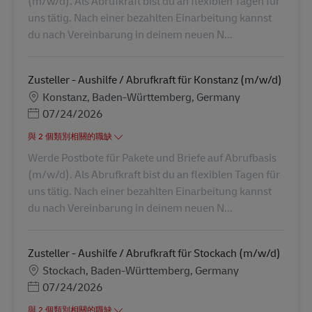
(m/w/d). Als Abrufkraft bist du an flexiblen Tagen für
uns tätig. Nach einer bezahlten Einarbeitung kannst
du nach Vereinbarung in deinem neuen N...
Zusteller - Aushilfe / Abrufkraft für Konstanz (m/w/d)
地點
Konstanz, Baden-Württemberg, Germany
Posted Date
07/24/2026
與 2 個類別相關的職缺
Werde Postbote für Pakete und Briefe auf Abrufbasis
(m/w/d). Als Abrufkraft bist du an flexiblen Tagen für
uns tätig. Nach einer bezahlten Einarbeitung kannst
du nach Vereinbarung in deinem neuen N...
Zusteller - Aushilfe / Abrufkraft für Stockach (m/w/d)
地點
Stockach, Baden-Württemberg, Germany
Posted Date
07/24/2026
與 2 個類別相關的職缺