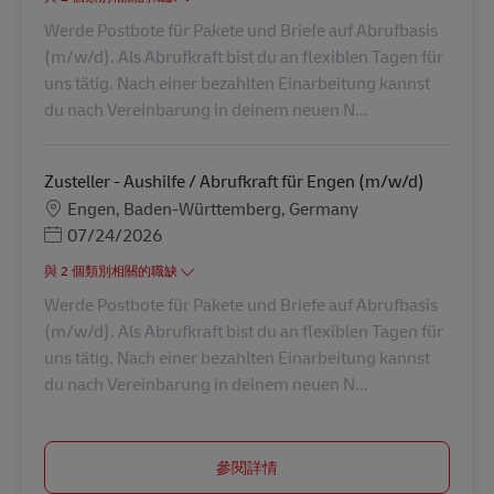
Werde Postbote für Pakete und Briefe auf Abrufbasis
(m/w/d). Als Abrufkraft bist du an flexiblen Tagen für
uns tätig. Nach einer bezahlten Einarbeitung kannst
du nach Vereinbarung in deinem neuen N...
Zusteller - Aushilfe / Abrufkraft für Engen (m/w/d)
地點
Engen, Baden-Württemberg, Germany
Posted Date
07/24/2026
與 2 個類別相關的職缺
Werde Postbote für Pakete und Briefe auf Abrufbasis
(m/w/d). Als Abrufkraft bist du an flexiblen Tagen für
uns tätig. Nach einer bezahlten Einarbeitung kannst
du nach Vereinbarung in deinem neuen N...
參閱詳情