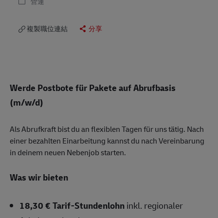
營運
複製職位連結
分享
Werde Postbote für Pakete auf Abrufbasis
(m/w/d)
Als Abrufkraft bist du an flexiblen Tagen für uns tätig. Nach
einer bezahlten Einarbeitung kannst du nach Vereinbarung
in deinem neuen Nebenjob starten.
Was wir bieten
18,30 € Tarif-Stundenlohn
inkl. regionaler