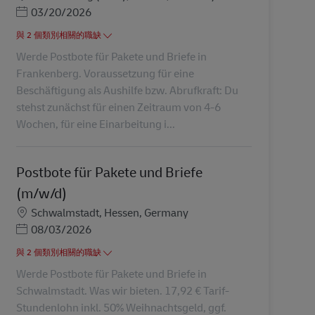
Posted Date
03/20/2026
與 2 個類別相關的職缺
Werde Postbote für Pakete und Briefe in
Frankenberg. Voraussetzung für eine
Beschäftigung als Aushilfe bzw. Abrufkraft: Du
stehst zunächst für einen Zeitraum von 4-6
Wochen, für eine Einarbeitung i...
Postbote für Pakete und Briefe
(m/w/d)
地點
Schwalmstadt, Hessen, Germany
Posted Date
08/03/2026
與 2 個類別相關的職缺
Werde Postbote für Pakete und Briefe in
Schwalmstadt. Was wir bieten. 17,92 € Tarif-
Stundenlohn inkl. 50% Weihnachtsgeld, ggf.