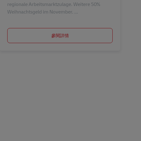
regionale Arbeitsmarktzulage. Weitere 50%
Weihnachtsgeld im November. ...
參閱詳情