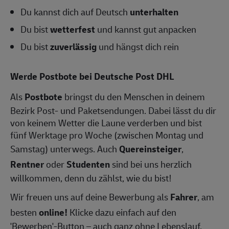
Du kannst dich auf Deutsch
unterhalten
Du bist
wetterfest
und kannst gut anpacken
Du bist
zuverlässig
und hängst dich rein
Werde Postbote bei Deutsche Post DHL
Als
Postbote
bringst du den Menschen in deinem
Bezirk Post- und Paketsendungen. Dabei lässt du dir
von keinem Wetter die Laune verderben und bist
fünf Werktage pro Woche (zwischen Montag und
Samstag) unterwegs. Auch
Quereinsteiger
,
Rentner
oder
Studenten
sind bei uns herzlich
willkommen, denn du zählst, wie du bist!
Wir freuen uns auf deine Bewerbung als
Fahrer
, am
besten
online!
Klicke dazu einfach auf den
'Bewerben'-Button – auch ganz ohne Lebenslauf.