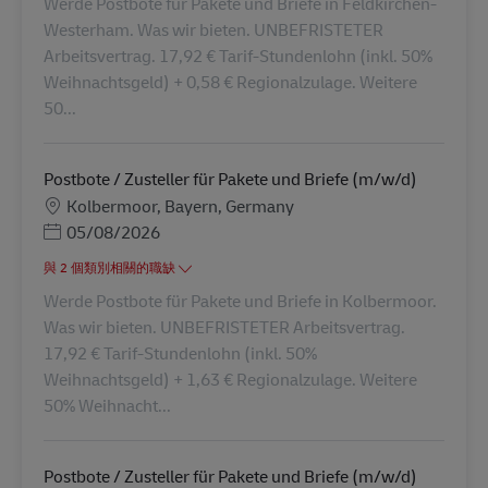
Werde Postbote für Pakete und Briefe in Feldkirchen-
Westerham. Was wir bieten. UNBEFRISTETER
Arbeitsvertrag. 17,92 € Tarif-Stundenlohn (inkl. 50%
Weihnachtsgeld) + 0,58 € Regionalzulage. Weitere
50...
Postbote / Zusteller für Pakete und Briefe (m/w/d)
地點
Kolbermoor, Bayern, Germany
Posted Date
05/08/2026
與 2 個類別相關的職缺
Werde Postbote für Pakete und Briefe in Kolbermoor.
Was wir bieten. UNBEFRISTETER Arbeitsvertrag.
17,92 € Tarif-Stundenlohn (inkl. 50%
Weihnachtsgeld) + 1,63 € Regionalzulage. Weitere
50% Weihnacht...
Postbote / Zusteller für Pakete und Briefe (m/w/d)