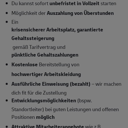
Du kannst sofort
unbefristet in Vollzeit
starten
Möglichkeit der
Auszahlung von Überstunden
Ein
krisensicherer Arbeitsplatz, garantierte
Gehaltssteigerung
gemäß Tarifvertrag und
pünktliche Gehaltszahlungen
Kostenlose
Bereitstellung von
hochwertiger Arbeitskleidung
Ausführliche Einweisung (bezahlt)
– wir machen
dich fit für die Zustellung
Entwicklungsmöglichkeiten
(bspw.
Standortleiter) bei guten Leistungen und offenen
Positionen
möglich
Attraktive Mitarbeiterangebote
wie z.B.