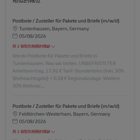
相似的職位
Postbote / Zusteller für Pakete und Briefe (m/w/d)
地點
Tuntenhausen, Bayern, Germany
Posted Date
05/08/2026
與 2 個類別相關的職缺
Werde Postbote für Pakete und Briefe in
Tuntenhausen. Was wir bieten. UNBEFRISTETER
Arbeitsvertrag. 17,92 € Tarif-Stundenlohn (inkl. 50%
Weihnachtsgeld) + 0,58 € Regionalzulage. Weitere
50% Weihnac...
Postbote / Zusteller für Pakete und Briefe (m/w/d)
地點
Feldkirchen-Westerham, Bayern, Germany
Posted Date
05/08/2026
與 2 個類別相關的職缺