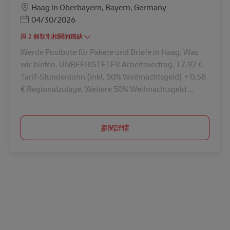
地點
Haag in Oberbayern, Bayern, Germany
Posted Date
04/30/2026
與 2 個類別相關的職缺
Werde Postbote für Pakete und Briefe in Haag. Was
wir bieten. UNBEFRISTETER Arbeitsvertrag. 17,92 €
Tarif-Stundenlohn (inkl. 50% Weihnachtsgeld) + 0,58
€ Regionalzulage. Weitere 50% Weihnachtsgeld ...
參閱詳情