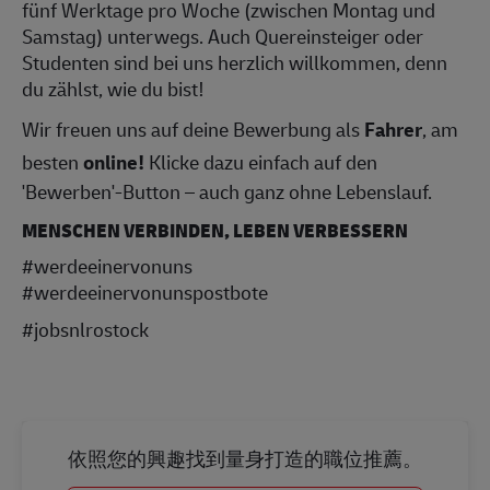
fünf Werktage pro Woche (zwischen Montag und
Samstag) unterwegs. Auch Quereinsteiger oder
Studenten sind bei uns herzlich willkommen, denn
du zählst, wie du bist!
Wir freuen uns auf deine Bewerbung als
Fahrer
, am
besten
online!
Klicke dazu einfach auf den
'Bewerben'-Button – auch ganz ohne Lebenslauf.
MENSCHEN VERBINDEN, LEBEN VERBESSERN
#werdeeinervonuns
#werdeeinervonunspostbote
#jobsnlrostock
依照您的興趣找到量身打造的職位推薦。