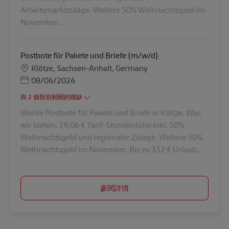
Arbeitsmarktzulage. Weitere 50% Weihnachtsgeld im
November...
Postbote für Pakete und Briefe (m/w/d)
地點
Klötze, Sachsen-Anhalt, Germany
Posted Date
08/06/2026
與 2 個類別相關的職缺
Werde Postbote für Pakete und Briefe in Klötze. Was
wir bieten. 19,06 € Tarif-Stundenlohn inkl. 50%
Weihnachtsgeld und regionaler Zulage. Weitere 50%
Weihnachtsgeld im November. Bis zu 332 € Urlaub...
參閱詳情