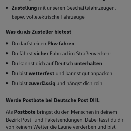
Zustellung
mit unseren Geschäftsfahrzeugen,
bspw. vollelektrische Fahrzeuge
Was du als Zusteller bietest
Du darfst einen
Pkw fahren
Du fährst
sicher
Fahrrad im Straßenverkehr
Du kannst dich auf Deutsch
unterhalten
Du bist
wetterfest
und kannst gut anpacken
Du bist
zuverlässig
und hängst dich rein
Werde Postbote bei Deutsche Post DHL
Als
Postbote
bringst du den Menschen in deinem
Bezirk Post- und Paketsendungen. Dabei lässt du dir
von keinem Wetter die Laune verderben und bist