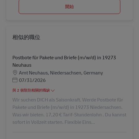
開始
相似的職位
Postbote für Pakete und Briefe (m/w/d) in 19273
Neuhaus
地點
Amt Neuhaus, Niedersachsen, Germany
Posted Date
07/31/2026
與 2 個類別相關的職缺
Wir suchen DICH als Saisonkraft. Werde Postbote für
Pakete und Briefe (m/w/d) in 19273 Niedersachsen.
Was wir bieten. 17,20 € Tarif-Stundenlohn . Du kannst
sofort in Vollzeit starten. Flexible Eins...