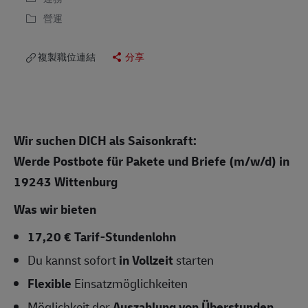
營運
複製職位連結
分享
Wir suchen DICH als Saisonkraft:
Werde Postbote für Pakete und Briefe (m/w/d)
in
19243 Wittenburg
Was wir bieten
17,20 € Tarif-Stundenlohn
Du kannst sofort
in Vollzeit
starten
Flexible
Einsatzmöglichkeiten
Möglichkeit der
Auszahlung von Überstunden