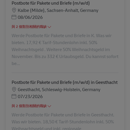
Postbote für Pakete und Briefe (m/w/d)
地點
Kalbe (Milde), Sachsen-Anhalt, Germany
Posted Date
08/06/2026
與 2 個類別相關的職缺
Werde Postbote für Pakete und Briefe in K. Was wir
bieten. 17,92 € Tarif-Stundenlohn inkl. 50%
Weihnachtsgeld . Weitere 50% Weihnachtsgeld im
November. Bis zu 332 € Urlaubsgeld. Du kannst sofort
be...
Postbote für Pakete und Briefe (m/w/d) in Geesthacht
地點
Geesthacht, Schleswig-Holstein, Germany
Posted Date
07/23/2026
與 2 個類別相關的職缺
Werde Postbote für Pakete und Briefe in Geesthacht.
Was wir bieten. 18,50 € Tarif-Stundenlohn inkl. 50%
Weihnachtsgeld und inkl. regionale