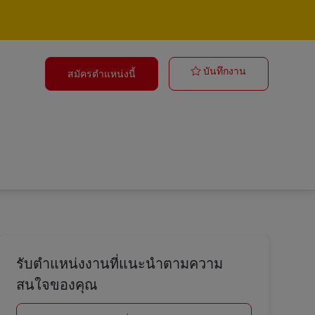
Analytics Engi
บันทึกงาน
สมัครตำแหน่งนี้
รับตำแหน่งงานที่แนะนำตามความ
สนใจของคุณ