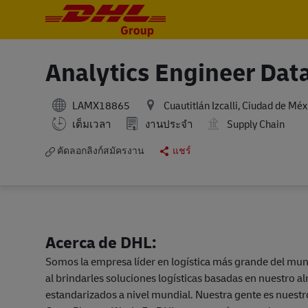
-
-
Analytics Engineer Data
LAMX18865
Cuautitlán Izcalli, Ciudad de Méx
เต็มเวลา
งานประจำ
Supply Chain
คัดลอกลิงก์สมัครงาน
แชร์
Acerca de DHL:
Somos la empresa líder en logística más grande del mun
al brindarles soluciones logísticas basadas en nuestro 
estandarizados a nivel mundial. Nuestra gente es nuest