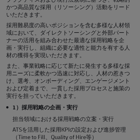
かつ高品質な採用（リソーシング）活動をリード
いただきます。
採用難易度の高いポジションを含む多様な人材領
域において、ダイレクトソーシングと外部パート
ナーの活用を組み合わせた最適な採用戦略を企
画・実行し、組織に必要な適性と能力を有する人
材の獲得を実現いただきます。
また、事業戦略に応じて新たに発生する多様な採
用ニーズに柔軟かつ迅速に対応し、人材の惹きつ
け、選考、オンボーディング、エンゲージメント
および定着まで、一貫した採用プロセスと施策の
実行を担っていただきます。
1
）採用戦略の企画・実行
担当領域における採用戦略の立案・実行
ATS
を活用した採用
KPI
の設定および進捗管理
（
Time to Fill
、
Quality of Hire
等）