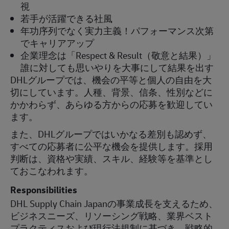
視
若手が活躍できる社風
年功序列でなく実力主義！パフォーマンス次第
でキャリアアップ
企業理念は「
Respect & Result
（敬意と結果）」
誰に対しても思いやりを大事にして結果を出す
DHL
グループでは、機会の平等と個人の自由を大
切にしています。人種、背景、信条、性別などに
かかわらず、あらゆる方からの応募を歓迎してい
ます。
また、
DHL
グループではいかなる差別も認めず、
すべての応募者に公平な機会を提供します。採用
判断は、資格や実績、スキル、経験等を基準とし
ておこなわれます。
Responsibilities
DHL Supply Chain Japan
の事業成長を支えるため、
ビジネスニーズ、リソーシング戦略、業界ベスト
プラクティスおよび現行法規制に基づき、戦略的