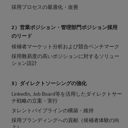
採用プロセスの最適化・改善
2
）営業ポジション・管理部門ポジション採用
のリード
候補者マーケット分析および競合ベンチマーク
採用難易度の高いポジションに対するソリュー
ション設計
3
）ダイレクトソーシングの強化
LinkedIn, Job Board
等を活用したダイレクトサー
チ戦略の立案・実行
タレントパイプラインの構築・維持
採用ブランディングへの貢献（候補者体験の向
上）