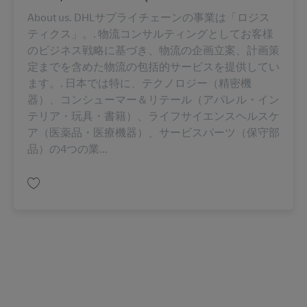
About us. DHLサプライチェーンの事業は「ロジス
ティクス」。. 物流コンサルティングとしてお客様
のビジネス戦略に基づき、物流の企画立案、計画策
定までを含めた物流の包括的サービスを提供してい
ます。. 日本では特に、テクノロジー（精密機
器）、コンシューマー＆リテール（アパレル・イン
テリア・玩具・書籍）、ライフサイエンスヘルスケ
ア（医薬品・医療機器）、サービスパーツ（保守部
品）の4つの業...
บันทึก 【正社員】倉庫オペレーションスタッフ（東京物流センター）※外資系