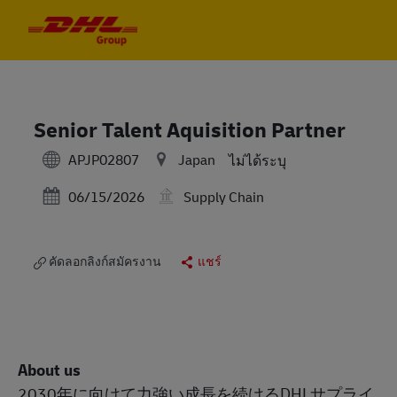
Skip to main content
Skip to main content
-
-
Senior Talent Aquisition Partner
หมวดหมู่
APJP02807
Japan
ไม่ได้ระบุ
Posted Date
06/15/2026
Supply Chain
คัดลอกลิงก์สมัครงาน
แชร์
About us
2030年に向けて力強い成長を続ける
DHL
サプライ