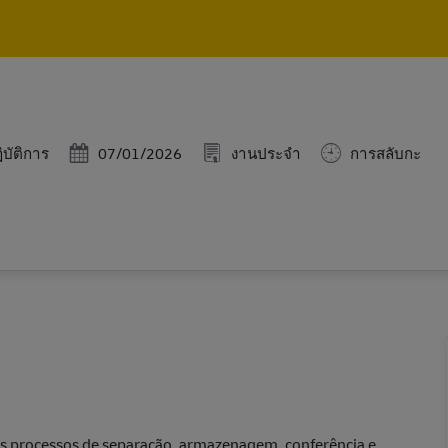
Skip to main content
Skip to main content
Posted Date
มู่
07/01/2026
งานประจำ
การสลับกะ
บัติการ
os processos de separação, armazenagem, conferência e