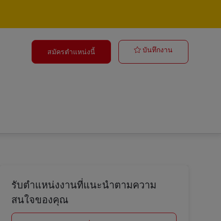
Auxiliar Logist
บันทึกงาน
สมัครตำแหน่งนี้
รับตำแหน่งงานที่แนะนำตามความ
สนใจของคุณ