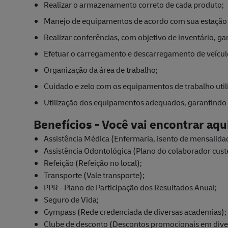
Realizar o armazenamento correto de cada produto;
Manejo de equipamentos de acordo com sua estação
Realizar conferências, com objetivo de inventário, g
Efetuar o carregamento e descarregamento de veícul
Organização da área de trabalho;
Cuidado e zelo com os equipamentos de trabalho util
Utilização dos equipamentos adequados, garantindo a
Benefícios - Você vai encontrar aqu
Assistência Médica (Enfermaria, isento de mensalida
Assistência Odontológica (Plano do colaborador cust
Refeição (Refeição no local);
Transporte (Vale transporte);
PPR - Plano de Participação dos Resultados Anual;
Seguro de Vida;
Gympass (Rede credenciada de diversas academias);
Clube de desconto (Descontos promocionais em diver