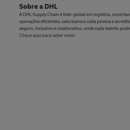
Sobre a DHL
A DHL Supply Chain é líder global em logística, conect
operações eficientes, valorizamos cada pessoa e acred
seguro, inclusivo e colaborativo, onde cada talento pod
Clique aqui para saber mais!