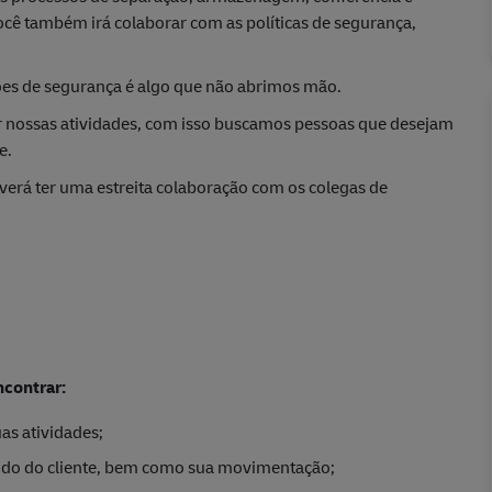
cê também irá colaborar com as políticas de segurança,
ões de segurança é algo que não abrimos mão.
 nossas atividades, com isso buscamos pessoas que desejam
e.
erá ter uma estreita colaboração com os colegas de
ncontrar:
uas atividades;
dido do cliente, bem como sua movimentação;