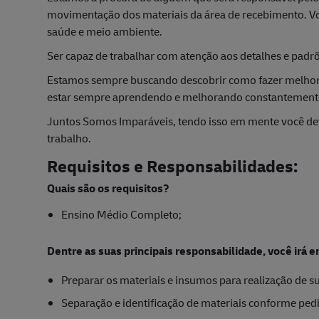
mo
vimentação dos materiais da área de recebimento. Vo
saúde e meio ambiente.
Ser capaz de trabalhar com atenção aos detalhes e padr
Estamos sempre buscando descobrir como fazer melhor
estar sempre aprendendo e melhorando constantement
Juntos Somos Imparáveis, tendo isso em mente você dev
trabalho.
Requisitos e Responsabilidades:
Quais são os requisitos?
Ensino Médio Completo;
Dentre as suas principais responsabilidade, você irá e
Preparar os materiais e insumos para realização de s
Separação e identificação de materiais conforme pe