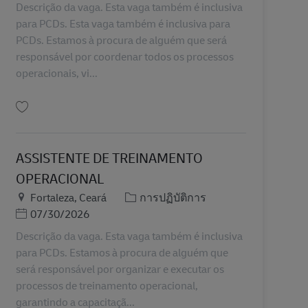
Descrição da vaga. Esta vaga também é inclusiva
para PCDs. Esta vaga também é inclusiva para
PCDs. Estamos à procura de alguém que será
responsável por coordenar todos os processos
operacionais, vi...
บันทึก COORDENADOR DE OPERAÇÕES BR43370
ASSISTENTE DE TREINAMENTO
OPERACIONAL
สถานที่
หมวดหมู่
Fortaleza, Ceará
การปฏิบัติการ
Posted Date
07/30/2026
Descrição da vaga. Esta vaga também é inclusiva
para PCDs. Estamos à procura de alguém que
será responsável por organizar e executar os
processos de treinamento operacional,
garantindo a capacitaçã...