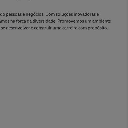
ando pessoas e negócios. Com soluções inovadoras e
itamos na força da diversidade. Promovemos um ambiente
e se desenvolver e construir uma carreira com propósito.