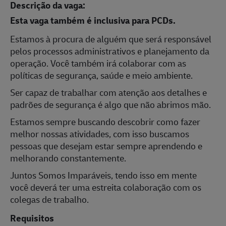
Descrição da vaga:
Esta vaga também é inclusiva para PCDs.
Estamos à procura de alguém que será responsável
pelos processos administrativos e planejamento da
operação. Você também irá colaborar com as
políticas de segurança, saúde e meio ambiente.
Ser capaz de trabalhar com atenção aos detalhes e
padrões de segurança é algo que não abrimos mão.
Estamos sempre buscando descobrir como fazer
melhor nossas atividades, com isso buscamos
pessoas que desejam estar sempre aprendendo e
melhorando constantemente.
Juntos Somos Imparáveis, tendo isso em mente
você deverá ter uma estreita colaboração com os
colegas de trabalho.
Requisitos