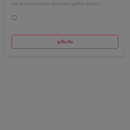
por processos mais eficientes, ganho de perf...
บันทึก Gerência de Processos (Automação) BR43076
ดูเพิ่มเติม