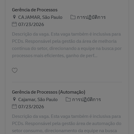
Gerência de Processos
สถานที่
หมวดหมู่
CAJAMAR, São Paulo
การปฏิบัติการ
Posted Date
07/23/2026
Descrição da vaga. Esta vaga também é inclusiva para
PCDs. Responsável pela gestão da área de melhoria
contínua do setor, direcionando a equipe na busca por
processos mais eficientes, ganho de perf...
บันทึก Gerência de Processos BR43194
Gerência de Processos (Automação)
สถานที่
หมวดหมู่
Cajamar, São Paulo
การปฏิบัติการ
Posted Date
07/23/2026
Descrição da vaga. Esta vaga também é inclusiva para
PCDs. Responsável pela gestão área de automação do
setor consumo, direcionamento da equipe na busca