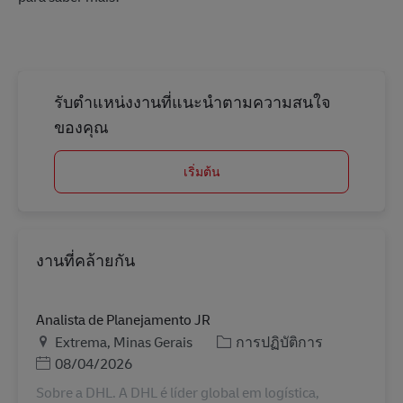
รับตำแหน่งงานที่แนะนำตามความสนใจ
ของคุณ
เริ่มต้น
งานที่คล้ายกัน
Analista de Planejamento JR
สถานที่
หมวดหมู่
Extrema, Minas Gerais
การปฏิบัติการ
Posted Date
08/04/2026
Sobre a DHL. A DHL é líder global em logística,