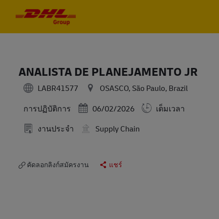
Skip to main content
Skip to main content
-
-
ANALISTA DE PLANEJAMENTO JR
LABR41577
OSASCO, São Paulo, Brazil
Posted Date
หมวดหมู่
06/02/2026
เต็มเวลา
การปฏิบัติการ
งานประจำ
Supply Chain
คัดลอกลิงก์สมัครงาน
แชร์