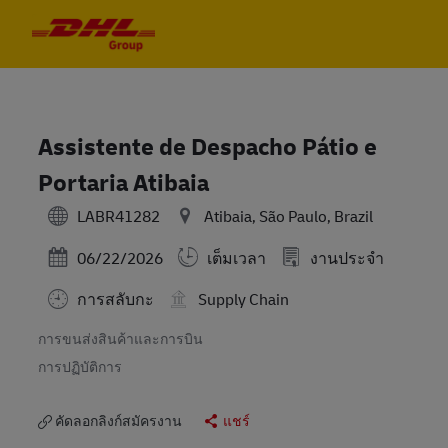
Skip to main content
Skip to main content
-
-
Assistente de Despacho Pátio e
Portaria Atibaia
LABR41282
Atibaia, São Paulo, Brazil
Posted Date
06/22/2026
เต็มเวลา
งานประจำ
การสลับกะ
Supply Chain
การขนส่งสินค้าและการบิน
การปฏิบัติการ
คัดลอกลิงก์สมัครงาน
แชร์