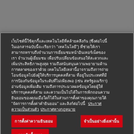
เว็บไซต์นี้ใช้คุกกี้และเทคโนโลยีที่คล้ายคลึงกัน (ซึ่งต่อไปนี้
ในเอกสารฉบับนี้จะเรียกว่า "เทคโนโลยี") ที่ช่วยให้เรา
สามารถทราบถึงจำนวนการเยี่ยมชมหน้าอินเทอร์เน็ตของ
เรา จำนวนผู้เยี่ยมชม เพื่อปรับเปลี่ยนข้อเสนอให้สะดวกและ
เพิ่มประสิทธิภาพสูงสุด รวมถึงสนับสนุนความพยายามด้าน
การตลาดของเราด้วย เทคโนโลยีเหล่านี้อาจรวมถึงการถ่าย
โอนข้อมูลไปยังผู้ให้บริการบุคคลที่สาม ที่อยู่ในประเทศที่มี
การป้องกันข้อมูลในระดับที่ไม่เพียงพอ (เช่น สหรัฐอเมริกา)
อ่านข้อมูลเพิ่มเติม รวมถึงการประมวลผลข้อมูลโดยผู้ให้
บริการบุคคลที่สาม และความเป็นไปได้ในการเพิกถอนความ
ยินยอมของคุณเมื่อใดก็ได้ในส่วนการตั้งค่าของคุณภายใต้
"จัดการการตั้งค่าคำยินยอม" และลิงก์ต่อไปนี้
ประกาศ
สมัครตำแหน่งนี้
ความเป็นส่วนตัว
ประกาศทางกฎหมาย
การตั้งค่าความยินยอม
จำเป็นอย่างยิ่งเท่านั้น
Assistente de Despacho Pát
บันทึกงาน