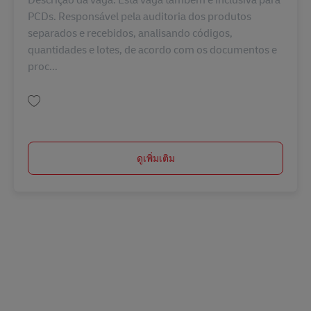
PCDs. Responsável pela auditoria dos produtos
separados e recebidos, analisando códigos,
quantidades e lotes, de acordo com os documentos e
proc...
บันทึก AUXILIAR LOGISTICO II BR41552
ดูเพิ่มเติม