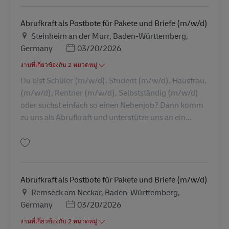
Abrufkraft als Postbote für Pakete und Briefe (m/w/d)
สถานที่
Steinheim an der Murr, Baden-Württemberg,
Posted Date
Germany
03/20/2026
งานที่เกี่ยวข้องกับ 2 หมวดหมู่
Du bist Schüler (m/w/d), Student (m/w/d), Hausfrau,
(m/w/d), Rentner (m/w/d), Selbstständig (m/w/d)
oder suchst einfach so einen Nebenjob? Dann komm
zu uns als Abrufkraft und unterstütze uns an ein...
บันทึก Abrufkraft als Postbote für Pakete und Briefe (m/w/d) AV-326926
Abrufkraft als Postbote für Pakete und Briefe (m/w/d)
สถานที่
Remseck am Neckar, Baden-Württemberg,
Posted Date
Germany
03/20/2026
งานที่เกี่ยวข้องกับ 2 หมวดหมู่