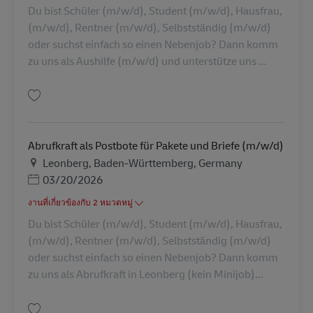
Du bist Schüler (m/w/d), Student (m/w/d), Hausfrau,
(m/w/d), Rentner (m/w/d), Selbstständig (m/w/d)
oder suchst einfach so einen Nebenjob? Dann komm
zu uns als Aushilfe (m/w/d) und unterstütze uns ...
บันทึก Abrufkraft als Postbote für Pakete und Briefe (m/w/d) AV-326933
Abrufkraft als Postbote für Pakete und Briefe (m/w/d)
สถานที่
Leonberg, Baden-Württemberg, Germany
Posted Date
03/20/2026
งานที่เกี่ยวข้องกับ 2 หมวดหมู่
Du bist Schüler (m/w/d), Student (m/w/d), Hausfrau,
(m/w/d), Rentner (m/w/d), Selbstständig (m/w/d)
oder suchst einfach so einen Nebenjob? Dann komm
zu uns als Abrufkraft in Leonberg (kein Minijob)...