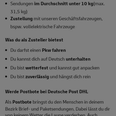
Sendungen
im Durchschnitt unter 10 kg
(max.
31,5 kg)
Zustellung
mit unseren Geschäftsfahrzeugen,
bspw. vollelektrische Fahrzeuge
Was du als Zusteller bietest
Du darfst einen
Pkw fahren
Du kannst dich auf Deutsch
unterhalten
Du bist
wetterfest
und kannst gut anpacken
Du bist
zuverlässig
und hängst dich rein
Werde Postbote bei Deutsche Post DHL
Als
Postbote
bringst du den Menschen in deinem
Bezirk Brief- und Paketsendungen. Dabei lässt du dir
von keinem Wetter die Laune verderben. Auch