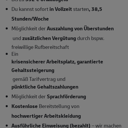
Du kannst sofort
in Vollzeit
starten
,
38,5
Stunden/Woche
Möglichkeit der
Auszahlung von Überstunden
und
zusätzlichen Vergütung
durch bspw.
freiwillige Rufbereitschaft
Ein
krisensicherer Arbeitsplatz, garantierte
Gehaltssteigerung
gemäß Tarifvertrag und
pünktliche Gehaltszahlungen
Möglichkeit der
Sprachförderung
Kostenlose
Bereitstellung von
hochwertiger Arbeitskleidung
Ausführliche Einweisung (bezahlt)
– wir machen