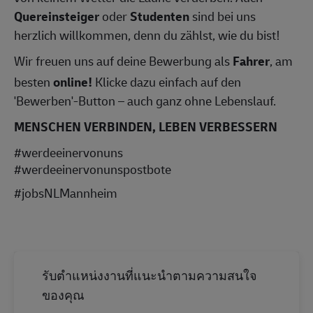
Quereinsteiger
oder
Studenten
sind bei uns
herzlich willkommen, denn du zählst, wie du bist!
Wir freuen uns auf deine Bewerbung als
Fahrer
, am
besten
online!
Klicke dazu einfach auf den
'Bewerben'-Button – auch ganz ohne Lebenslauf.
MENSCHEN VERBINDEN, LEBEN VERBESSERN
#werdeeinervonuns
#werdeeinervonunspostbote
#jobsNLMannheim
รับตำแหน่งงานที่แนะนำตามความสนใจ
ของคุณ