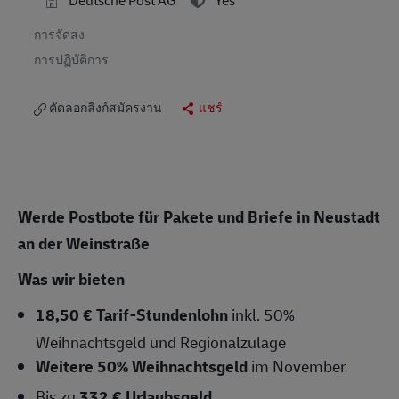
การจัดส่ง
การปฏิบัติการ
คัดลอกลิงก์สมัครงาน
แชร์
Werde Postbote für Pakete und Briefe
in Neustadt
an der Weinstraße
Was wir bieten
18,50 € Tarif-Stundenlohn
inkl. 50%
Weihnachtsgeld und Regionalzulage
Weitere 50% Weihnachtsgeld
im November
Bis zu
332 € Urlaubsgeld