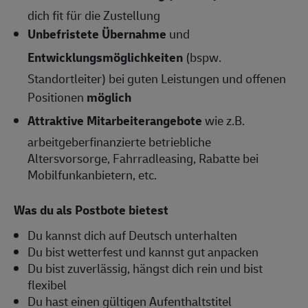
dich fit für die Zustellung
Unbefristete Übernahme
und
Entwicklungsmöglichkeiten
(bspw.
Standortleiter) bei guten Leistungen und offenen
Positionen
möglich
Attraktive Mitarbeiterangebote
wie z.B.
arbeitgeberfinanzierte betriebliche
Altersvorsorge, Fahrradleasing, Rabatte bei
Mobilfunkanbietern, etc.
Was du als Postbote bietest
Du kannst dich auf Deutsch unterhalten
Du bist wetterfest und kannst gut anpacken
Du bist zuverlässig, hängst dich rein und bist
flexibel
Du hast einen gültigen Aufenthaltstitel