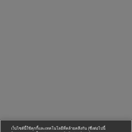
เว็บไซต์นี้ใช้คุกกี้และเทคโนโลยีที่คล้ายคลึงกัน (ซึ่งต่อไปนี้