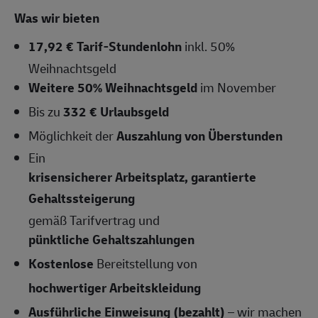
Was wir bieten
17,92 € Tarif-Stundenlohn
inkl. 50%
Weihnachtsgeld
Weitere 50% Weihnachtsgeld
im November
Bis zu
332 € Urlaubsgeld
Möglichkeit der
Auszahlung von Überstunden
Ein
krisensicherer Arbeitsplatz, garantierte
Gehaltssteigerung
gemäß Tarifvertrag und
pünktliche Gehaltszahlungen
Kostenlose
Bereitstellung von
hochwertiger Arbeitskleidung
Ausführliche Einweisung (bezahlt)
– wir machen