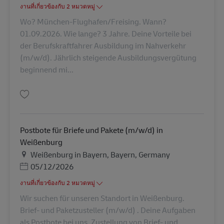
งานที่เกี่ยวข้องกับ 2 หมวดหมู่
Wo? München-Flughafen/Freising. Wann?
01.09.2026. Wie lange? 3 Jahre. Deine Vorteile bei
der Berufskraftfahrer Ausbildung im Nahverkehr
(m/w/d). Jährlich steigende Ausbildungsvergütung
beginnend mi...
บันทึก Ausbildung Berufskraftfahrer/-in (m/w/d) in 2026 AV-320120
Postbote für Briefe und Pakete (m/w/d) in
Weißenburg
สถานที่
Weißenburg in Bayern, Bayern, Germany
Posted Date
05/12/2026
งานที่เกี่ยวข้องกับ 2 หมวดหมู่
Wir suchen für unseren Standort in Weißenburg.
Brief- und Paketzusteller (m/w/d) . Deine Aufgaben
als Postbote bei uns. Zustellung von Brief- und