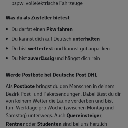
bspw. vollelektrische Fahrzeuge
Was du als Zusteller bietest
Du darfst einen
Pkw fahren
Du kannst dich auf Deutsch
unterhalten
Du bist
wetterfest
und kannst gut anpacken
Du bist
zuverlässig
und hängst dich rein
Werde Postbote bei Deutsche Post DHL
Als
Postbote
bringst du den Menschen in deinem
Bezirk Post- und Paketsendungen. Dabei lässt du dir
von keinem Wetter die Laune verderben und bist
fünf Werktage pro Woche (zwischen Montag und
Samstag) unterwegs. Auch
Quereinsteiger
,
Rentner
oder
Studenten
sind bei uns herzlich