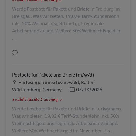
Werde Postbote für Pakete und Briefe in Freiburg im
Breisgau. Was wir bieten. 19,02€ Tarif-Stundenlohn
inkl. 50% Weihnachtsgeld und ggf. regionale
Arbeitsmarktzulage. Weitere 50% Weihnachtsgeld im
...
บันทึก Postbote für Pakete und Briefe (m/w/d) AV-265837
Postbote für Pakete und Briefe (m/w/d)
สถานที่
Furtwangen im Schwarzwald, Baden-
Posted Date
Württemberg, Germany
07/13/2026
งานที่เกี่ยวข้องกับ 2 หมวดหมู่
Werde Postbote für Pakete und Briefe in Furtwangen.
Was wir bieten. 19,02 € Tarif-Stundenlohn inkl. 50%
Weihnachtsgeld und regionale Arbeitsmarktzulage.
Weitere 50% Weihnachtsgeld im November. Bis ...