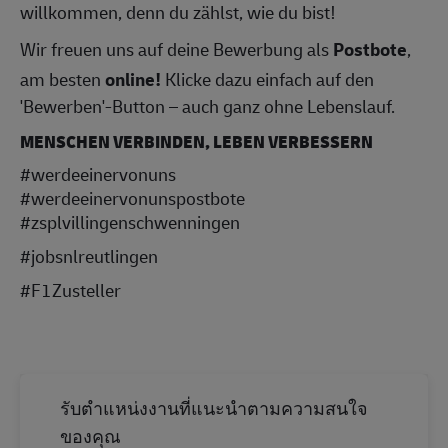
willkommen, denn du zählst, wie du bist!
Wir freuen uns auf deine Bewerbung als
Postbote
,
am besten
online!
Klicke dazu einfach auf den
'Bewerben'-Button – auch ganz ohne Lebenslauf.
MENSCHEN VERBINDEN, LEBEN VERBESSERN
#werdeeinervonuns
#werdeeinervonunspostbote
#zsplvillingenschwenningen
#jobsnlreutlingen
#F1Zusteller
รับตำแหน่งงานที่แนะนำตามความสนใจ
ของคุณ