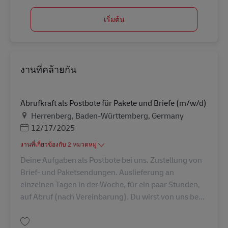
เริ่มต้น
งานที่คล้ายกัน
Abrufkraft als Postbote für Pakete und Briefe (m/w/d)
สถานที่
Herrenberg, Baden-Württemberg, Germany
Posted Date
12/17/2025
งานที่เกี่ยวข้องกับ 2 หมวดหมู่
Deine Aufgaben als Postbote bei uns. Zustellung von
Brief- und Paketsendungen. Auslieferung an
einzelnen Tagen in der Woche, für ein paar Stunden,
auf Abruf (nach Vereinbarung). Du wirst von uns be...