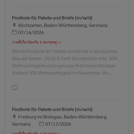
บันทึก Abrufkraft als Postbote für Pakete und Briefe (m/w/d) AV-326898
Postbote für Pakete und Briefe (m/w/d)
สถานที่
Kirchzarten, Baden-Württemberg, Germany
Posted Date
07/16/2026
งานที่เกี่ยวข้องกับ 2 หมวดหมู่
Werde Postbote für Pakete und Briefe in Kirchzarten.
Was wir bieten. 19,02 € Tarif-Stundenlohn inkl. 50%
Weihnachtsgeld und regionale Arbeitsmarktzulage.
Weitere 50% Weihnachtsgeld im November. Bis...
บันทึก Postbote für Pakete und Briefe (m/w/d) AV-265831
Postbote für Pakete und Briefe (m/w/d)
สถานที่
Freiburg im Breisgau, Baden-Württemberg,
Posted Date
Germany
07/17/2026
งานที่เกี่ยวข้องกับ 2 หมวดหมู่