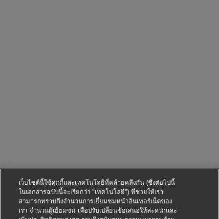
เว็บไซต์นี้ใช้คุกกี้และเทคโนโลยีที่คล้ายคลึงกัน (ซึ่งต่อไปนี้
ในเอกสารฉบับนี้จะเรียกว่า "เทคโนโลยี") ที่ช่วยให้เรา
สามารถทราบถึงจำนวนการเยี่ยมชมหน้าอินเทอร์เน็ตของ
เรา จำนวนผู้เยี่ยมชม เพื่อปรับเปลี่ยนข้อเสนอให้สะดวกและ