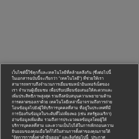
เว็บไซต์นี้ใช้คุกกี้และเทคโนโลยีที่คล้ายคลึงกัน (ซึ่งต่อไปนี้
ในเอกสารฉบับนี้จะเรียกว่า "เทคโนโลยี") ที่ช่วยให้เรา
สามารถทราบถึงจำนวนการเยี่ยมชมหน้าอินเทอร์เน็ตของ
เรา จำนวนผู้เยี่ยมชม เพื่อปรับเปลี่ยนข้อเสนอให้สะดวกและ
เพิ่มประสิทธิภาพสูงสุด รวมถึงสนับสนุนความพยายามด้าน
การตลาดของเราด้วย เทคโนโลยีเหล่านี้อาจรวมถึงการถ่าย
โอนข้อมูลไปยังผู้ให้บริการบุคคลที่สาม ที่อยู่ในประเทศที่มี
การป้องกันข้อมูลในระดับที่ไม่เพียงพอ (เช่น สหรัฐอเมริกา)
อ่านข้อมูลเพิ่มเติม รวมถึงการประมวลผลข้อมูลโดยผู้ให้
บริการบุคคลที่สาม และความเป็นไปได้ในการเพิกถอนความ
ยินยอมของคุณเมื่อใดก็ได้ในส่วนการตั้งค่าของคุณภายใต้
"จัดการการตั้งค่าคำยินยอม" และลิงก์ต่อไปนี้
ประกาศ
สมัครตำแหน่งนี้